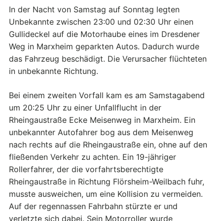
In der Nacht von Samstag auf Sonntag legten
Unbekannte zwischen 23:00 und 02:30 Uhr einen
Gullideckel auf die Motorhaube eines im Dresdener
Weg in Marxheim geparkten Autos. Dadurch wurde
das Fahrzeug beschädigt. Die Verursacher flüchteten
in unbekannte Richtung.
Bei einem zweiten Vorfall kam es am Samstagabend
um 20:25 Uhr zu einer Unfallflucht in der
Rheingaustraße Ecke Meisenweg in Marxheim. Ein
unbekannter Autofahrer bog aus dem Meisenweg
nach rechts auf die Rheingaustraße ein, ohne auf den
fließenden Verkehr zu achten. Ein 19-jähriger
Rollerfahrer, der die vorfahrtsberechtigte
Rheingaustraße in Richtung Flörsheim-Weilbach fuhr,
musste ausweichen, um eine Kollision zu vermeiden.
Auf der regennassen Fahrbahn stürzte er und
verletzte sich dabei. Sein Motorroller wurde