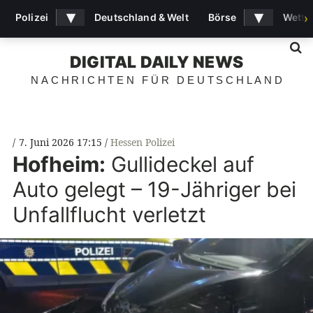
▾
▾
Polizei
Deutschland & Welt
Börse
Wette
›
S
DIGITAL DAILY NEWS
NACHRICHTEN FÜR DEUTSCHLAND
7. Juni 2026 17:15
Hessen Polizei
Hofheim:
Gullideckel auf
Auto gelegt – 19-Jähriger bei
Unfallflucht verletzt