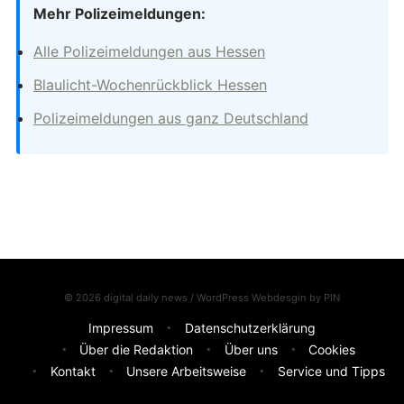
Mehr Polizeimeldungen:
Alle Polizeimeldungen aus Hessen
Blaulicht-Wochenrückblick Hessen
Polizeimeldungen aus ganz Deutschland
© 2026 digital daily news / WordPress Webdesgin by
PIN
Impressum
Datenschutzerklärung
Über die Redaktion
Über uns
Cookies
Kontakt
Unsere Arbeitsweise
Service und Tipps