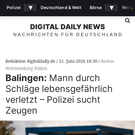
▾
▾
Polizei
Deutschland & Welt
Börse
Wette
›
S
DIGITAL DAILY NEWS
NACHRICHTEN FÜR DEUTSCHLAND
Redaktion digitaldaily.de
21. Juni 2026 18:30
Baden-
Württemberg Polizei
Balingen:
Mann durch
Schläge lebensgefährlich
verletzt – Polizei sucht
Zeugen