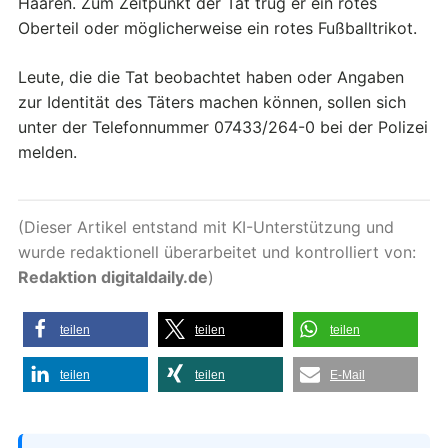
Haaren. Zum Zeitpunkt der Tat trug er ein rotes
Oberteil oder möglicherweise ein rotes Fußballtrikot.
Leute, die die Tat beobachtet haben oder Angaben
zur Identität des Täters machen können, sollen sich
unter der Telefonnummer 07433/264-0 bei der Polizei
melden.
(Dieser Artikel entstand mit KI-Unterstützung und
wurde redaktionell überarbeitet und kontrolliert von:
Redaktion digitaldaily.de
)
teilen
teilen
teilen
teilen
teilen
E-Mail