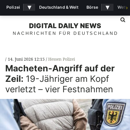
▾
▾
Polizei
Deutschland & Welt
Börse
Wette
›
S
DIGITAL DAILY NEWS
NACHRICHTEN FÜR DEUTSCHLAND
14. Juni 2026 12:15
Hessen Polizei
Macheten-Angriff auf der
Zeil:
19-Jähriger am Kopf
verletzt – vier Festnahmen