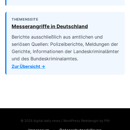
THEMENSEITE
Messerangriffe in Deutschland
Berichte ausschließlich aus amtlichen und
seriösen Quellen: Polizeiberichte, Meldungen der
Gerichte, Informationen der Landeskriminalämter
und des Bundeskriminalamtes.
Zur Übersicht →
© 2026 digital daily news / WordPress Webdesgin by
PIN