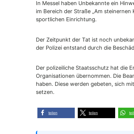
In Messel haben Unbekannte ein Hinwe
im Bereich der Straße „Am steinernen K
sportlichen Einrichtung.
Der Zeitpunkt der Tat ist noch unbek
der Polizei entstand durch die Besch
Der polizeiliche Staatsschutz hat di
Organisationen übernommen. Die Beam
haben. Diese werden gebeten, sich mi
setzen.
teilen
teilen
tei