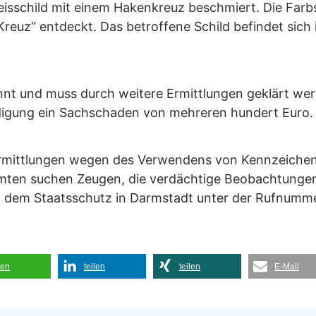
isschild mit einem Hakenkreuz beschmiert. Die Far
reuz“ entdeckt. Das betroffene Schild befindet sich 
annt und muss durch weitere Ermittlungen geklärt w
ädigung ein Sachschaden von mehreren hundert Euro.
e Ermittlungen wegen des Verwendens von Kennzeiche
ten suchen Zeugen, die verdächtige Beobachtungen
t dem Staatsschutz in Darmstadt unter der Rufnumm
len
teilen
teilen
E-Mail