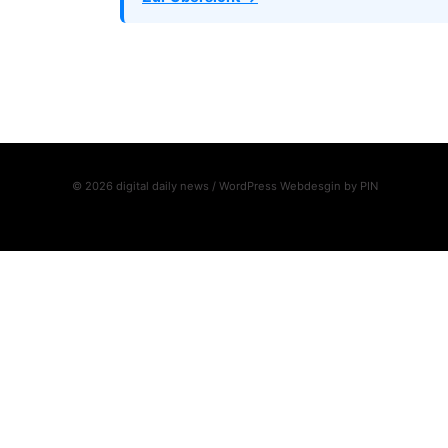
© 2026 digital daily news / WordPress Webdesgin by
PIN