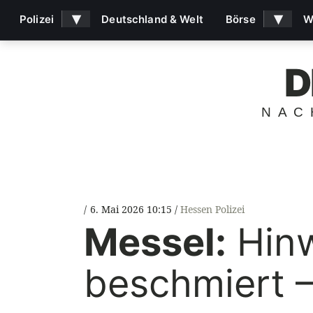
▾
▾
Polizei
Deutschland & Welt
Börse
W
D
NAC
6. Mai 2026 10:15
Hessen Polizei
Messel:
Hinw
beschmiert –