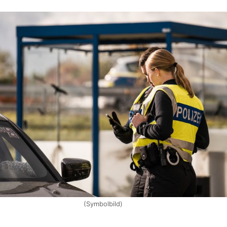
(Symbolbild)