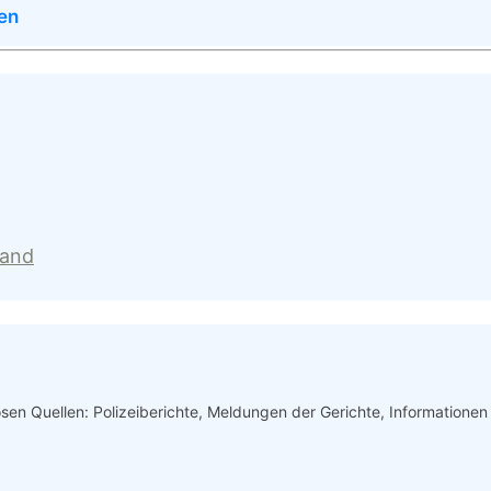
en
land
iösen Quellen: Polizeiberichte, Meldungen der Gerichte, Informatione