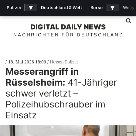
▾
▾
Polizei
Deutschland & Welt
Börse
Wette
›
S
DIGITAL DAILY NEWS
NACHRICHTEN FÜR DEUTSCHLAND
18. Mai 2026 18:00
Hessen Polizei
Messerangriff in
Rüsselsheim:
41-Jähriger
schwer verletzt –
Polizeihubschrauber im
Einsatz