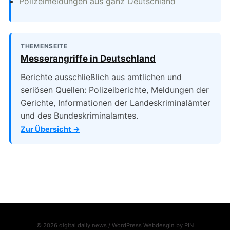
Polizeimeldungen aus ganz Deutschland
THEMENSEITE
Messerangriffe in Deutschland
Berichte ausschließlich aus amtlichen und
seriösen Quellen: Polizeiberichte, Meldungen der
Gerichte, Informationen der Landeskriminalämter
und des Bundeskriminalamtes.
Zur Übersicht →
© 2026 digital daily news / WordPress Webdesgin by
PIN