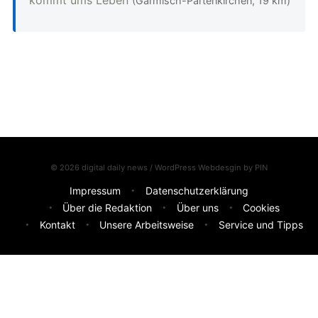
(Garmisch-Partenkirchen, 19 km)
© 2026 digital daily news / WordPress Webdesgin by
PIN
Impressum
Datenschutzerklärung
Über die Redaktion
Über uns
Cookies
Kontakt
Unsere Arbeitsweise
Service und Tipps