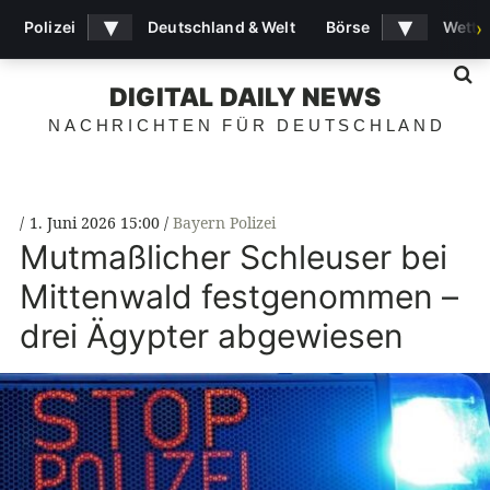
▾
▾
Polizei
Deutschland & Welt
Börse
Wette
›
S
DIGITAL DAILY NEWS
NACHRICHTEN FÜR DEUTSCHLAND
1. Juni 2026 15:00
Bayern Polizei
Mutmaßlicher Schleuser bei
Mittenwald festgenommen –
drei Ägypter abgewiesen