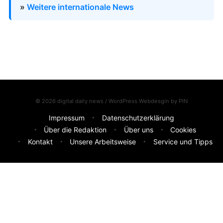
»
Weitere internationale News
© 2026 digital daily news / WordPress Webdesgin by
PIN
Impressum
Datenschutzerklärung
Über die Redaktion
Über uns
Cookies
Kontakt
Unsere Arbeitsweise
Service und Tipps