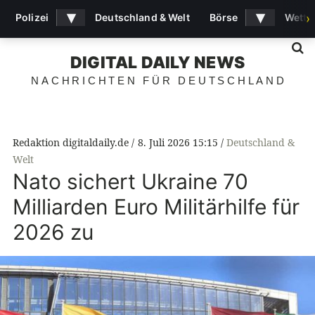
▾
▾
Polizei
Deutschland & Welt
Börse
Wette
›
S
DIGITAL DAILY NEWS
NACHRICHTEN FÜR DEUTSCHLAND
Redaktion digitaldaily.de
8. Juli 2026 15:15
Deutschland &
Welt
Nato sichert Ukraine 70
Milliarden Euro Militärhilfe für
2026 zu