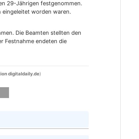
inen 29-Jährigen festgenommen.
eingeleitet worden waren.
mmen. Die Beamten stellten den
der Festnahme endeten die
on digitaldaily.de
)