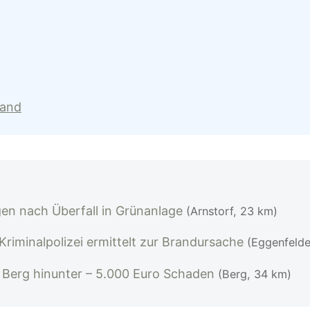
land
gen nach Überfall in Grünanlage
(Arnstorf, 23 km)
Kriminalpolizei ermittelt zur Brandursache
(Eggenfelde
t Berg hinunter – 5.000 Euro Schaden
(Berg, 34 km)