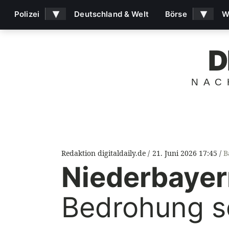
▾
▾
Polizei
Deutschland & Welt
Börse
W
D
NAC
Redaktion digitaldaily.de
21. Juni 2026 17:45
B
Niederbayer
Bedrohung s