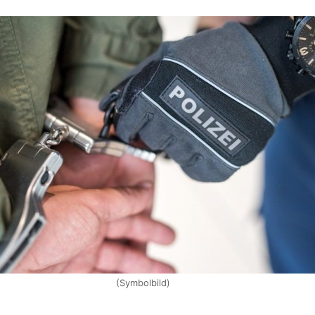
(Symbolbild)