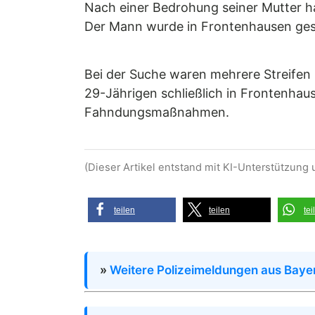
Nach einer Bedrohung seiner Mutter h
Der Mann wurde in Frontenhausen ge
Bei der Suche waren mehrere Streifen
29-Jährigen schließlich in Frontenhau
Fahndungsmaßnahmen.
(Dieser Artikel entstand mit KI-Unterstützung 
teilen
teilen
tei
»
Weitere Polizeimeldungen aus Baye