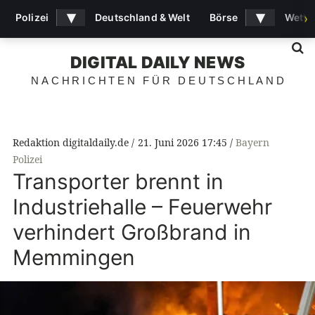
▾
▾
Polizei
Deutschland & Welt
Börse
Wette
›
S
DIGITAL DAILY NEWS
NACHRICHTEN FÜR DEUTSCHLAND
Redaktion digitaldaily.de
21. Juni 2026 17:45
Bayern
Polizei
Transporter brennt in
Industriehalle – Feuerwehr
verhindert Großbrand in
Memmingen