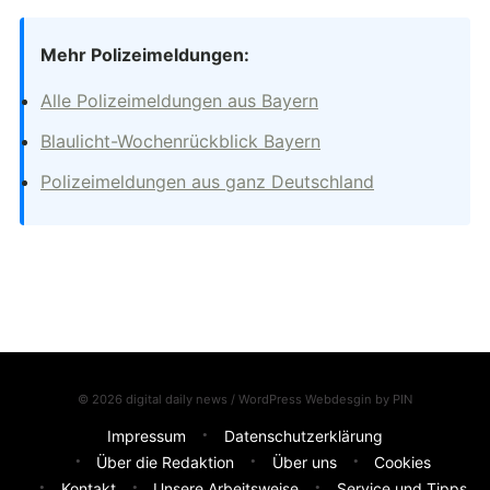
Mehr Polizeimeldungen:
Alle Polizeimeldungen aus Bayern
Blaulicht-Wochenrückblick Bayern
Polizeimeldungen aus ganz Deutschland
© 2026 digital daily news / WordPress Webdesgin by
PIN
Impressum
Datenschutzerklärung
Über die Redaktion
Über uns
Cookies
Kontakt
Unsere Arbeitsweise
Service und Tipps