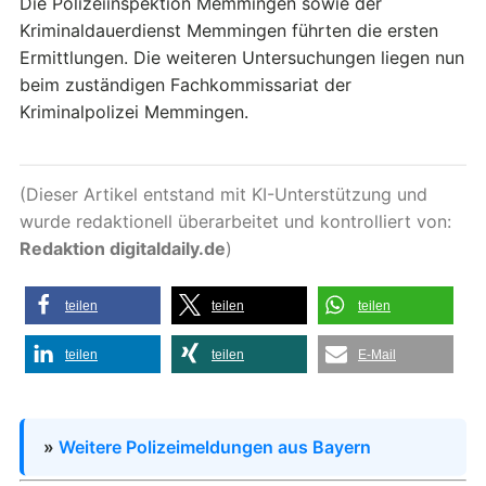
Die Polizeiinspektion Memmingen sowie der
Kriminaldauerdienst Memmingen führten die ersten
Ermittlungen. Die weiteren Untersuchungen liegen nun
beim zuständigen Fachkommissariat der
Kriminalpolizei Memmingen.
(Dieser Artikel entstand mit KI-Unterstützung und
wurde redaktionell überarbeitet und kontrolliert von:
Redaktion digitaldaily.de
)
teilen
teilen
teilen
teilen
teilen
E-Mail
»
Weitere Polizeimeldungen aus Bayern