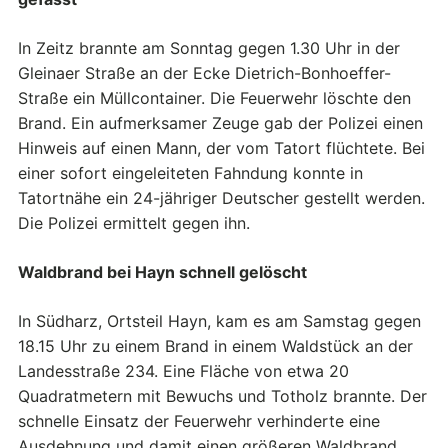
In Zeitz brannte am Sonntag gegen 1.30 Uhr in der
Gleinaer Straße an der Ecke Dietrich-Bonhoeffer-
Straße ein Müllcontainer. Die Feuerwehr löschte den
Brand. Ein aufmerksamer Zeuge gab der Polizei einen
Hinweis auf einen Mann, der vom Tatort flüchtete. Bei
einer sofort eingeleiteten Fahndung konnte in
Tatortnähe ein 24-jähriger Deutscher gestellt werden.
Die Polizei ermittelt gegen ihn.
Waldbrand bei Hayn schnell gelöscht
In Südharz, Ortsteil Hayn, kam es am Samstag gegen
18.15 Uhr zu einem Brand in einem Waldstück an der
Landesstraße 234. Eine Fläche von etwa 20
Quadratmetern mit Bewuchs und Totholz brannte. Der
schnelle Einsatz der Feuerwehr verhinderte eine
Ausdehnung und damit einen größeren Waldbrand.