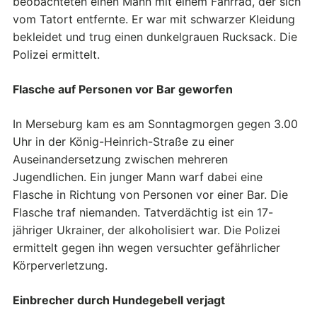
beobachteten einen Mann mit einem Fahrrad, der sich
vom Tatort entfernte. Er war mit schwarzer Kleidung
bekleidet und trug einen dunkelgrauen Rucksack. Die
Polizei ermittelt.
Flasche auf Personen vor Bar geworfen
In Merseburg kam es am Sonntagmorgen gegen 3.00
Uhr in der König-Heinrich-Straße zu einer
Auseinandersetzung zwischen mehreren
Jugendlichen. Ein junger Mann warf dabei eine
Flasche in Richtung von Personen vor einer Bar. Die
Flasche traf niemanden. Tatverdächtig ist ein 17-
jähriger Ukrainer, der alkoholisiert war. Die Polizei
ermittelt gegen ihn wegen versuchter gefährlicher
Körperverletzung.
Einbrecher durch Hundegebell verjagt