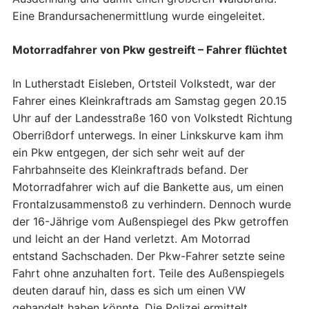
Eine Brandursachenermittlung wurde eingeleitet.
Motorradfahrer von Pkw gestreift – Fahrer flüchtet
In Lutherstadt Eisleben, Ortsteil Volkstedt, war der
Fahrer eines Kleinkraftrads am Samstag gegen 20.15
Uhr auf der Landesstraße 160 von Volkstedt Richtung
Oberrißdorf unterwegs. In einer Linkskurve kam ihm
ein Pkw entgegen, der sich sehr weit auf der
Fahrbahnseite des Kleinkraftrads befand. Der
Motorradfahrer wich auf die Bankette aus, um einen
Frontalzusammenstoß zu verhindern. Dennoch wurde
der 16-Jährige vom Außenspiegel des Pkw getroffen
und leicht an der Hand verletzt. Am Motorrad
entstand Sachschaden. Der Pkw-Fahrer setzte seine
Fahrt ohne anzuhalten fort. Teile des Außenspiegels
deuten darauf hin, dass es sich um einen VW
gehandelt haben könnte. Die Polizei ermittelt.