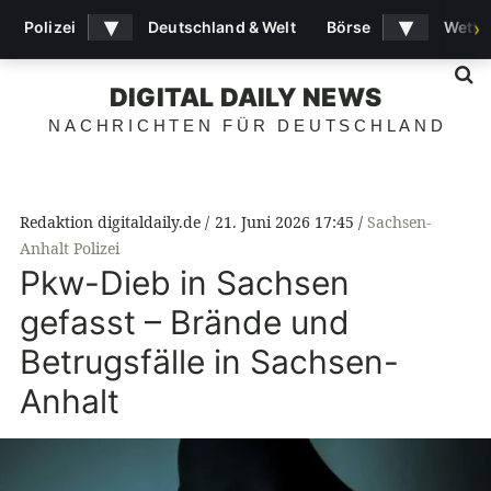
▾
▾
Polizei
Deutschland & Welt
Börse
Wette
›
S
DIGITAL DAILY NEWS
NACHRICHTEN FÜR DEUTSCHLAND
Redaktion digitaldaily.de
21. Juni 2026 17:45
Sachsen-
Anhalt Polizei
Pkw-Dieb in Sachsen
gefasst – Brände und
Betrugsfälle in Sachsen-
Anhalt