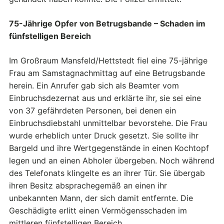
75-Jährige Opfer von Betrugsbande – Schaden im
fünfstelligen Bereich
Im Großraum Mansfeld/Hettstedt fiel eine 75-jährige
Frau am Samstagnachmittag auf eine Betrugsbande
herein. Ein Anrufer gab sich als Beamter vom
Einbruchsdezernat aus und erklärte ihr, sie sei eine
von 37 gefährdeten Personen, bei denen ein
Einbruchsdiebstahl unmittelbar bevorstehe. Die Frau
wurde erheblich unter Druck gesetzt. Sie sollte ihr
Bargeld und ihre Wertgegenstände in einen Kochtopf
legen und an einen Abholer übergeben. Noch während
des Telefonats klingelte es an ihrer Tür. Sie übergab
ihren Besitz absprachegemäß an einen ihr
unbekannten Mann, der sich damit entfernte. Die
Geschädigte erlitt einen Vermögensschaden im
mittleren fünfstelligen Bereich.