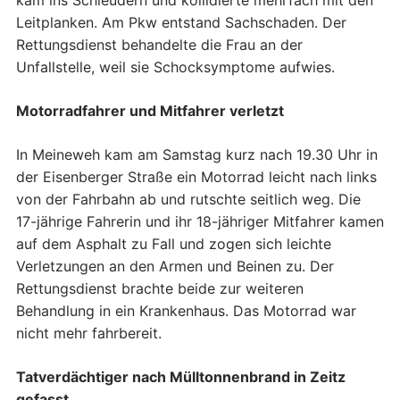
kam ins Schleudern und kollidierte mehrfach mit den
Leitplanken. Am Pkw entstand Sachschaden. Der
Rettungsdienst behandelte die Frau an der
Unfallstelle, weil sie Schocksymptome aufwies.
Motorradfahrer und Mitfahrer verletzt
In Meineweh kam am Samstag kurz nach 19.30 Uhr in
der Eisenberger Straße ein Motorrad leicht nach links
von der Fahrbahn ab und rutschte seitlich weg. Die
17-jährige Fahrerin und ihr 18-jähriger Mitfahrer kamen
auf dem Asphalt zu Fall und zogen sich leichte
Verletzungen an den Armen und Beinen zu. Der
Rettungsdienst brachte beide zur weiteren
Behandlung in ein Krankenhaus. Das Motorrad war
nicht mehr fahrbereit.
Tatverdächtiger nach Mülltonnenbrand in Zeitz
gefasst