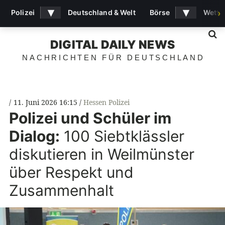
▾
▾
Polizei
Deutschland & Welt
Börse
Wette
›
S
DIGITAL DAILY NEWS
NACHRICHTEN FÜR DEUTSCHLAND
11. Juni 2026 16:15
Hessen Polizei
Polizei und Schüler im
Dialog:
100 Siebtklässler
diskutieren in Weilmünster
über Respekt und
Zusammenhalt