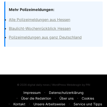
Mehr Polizeimeldungen:
Alle Polizeimeldungen aus Hessen
Blaulicht-Wochenrückblick Hessen
Polizeimeldungen aus ganz Deutschland
© 2026 digital daily news / WordPress Webdesgin by
PIN
Impressum
Datenschutzerklärung
Über die Redaktion
Über uns
Cookies
Kontakt
Unsere Arbeitsweise
Service und Tipps