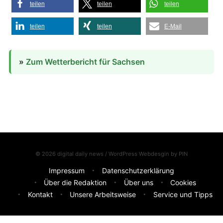
teilen
teilen
teilen
teilen
teilen
E-Mail
»
Zum Wetterbericht für Sachsen
© 2026 digital daily news / WordPress Webdesgin by
PIN
Impressum
Datenschutzerklärung
Über die Redaktion
Über uns
Cookies
Kontakt
Unsere Arbeitsweise
Service und Tipps