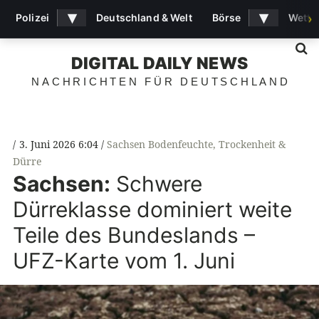
▾
▾
Polizei
Deutschland & Welt
Börse
Wette
›
S
DIGITAL DAILY NEWS
NACHRICHTEN FÜR DEUTSCHLAND
3. Juni 2026 6:04
Sachsen Bodenfeuchte
,
Trockenheit &
Dürre
Sachsen:
Schwere
Dürreklasse dominiert weite
Teile des Bundeslands –
UFZ-Karte vom 1. Juni