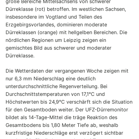
große Bereiche Mittelsachsens von schwerer
Dürreklasse (rot) betroffen. Im westlichen Sachsen,
insbesondere im Vogtland und Teilen des
Erzgebirgsvorlandes, dominieren moderate
Dürreklassen (orange) mit hellgelben Bereichen. Die
nördlichen Regionen um Leipzig zeigen ein
gemischtes Bild aus schwerer und moderater
Dürreklasse.
Die Wetterdaten der vergangenen Woche zeigen mit
nur 6,3 mm Niederschlag eine deutlich
unterdurchschnittliche Regenverteilung. Bei
Durchschnittstemperaturen von 17,1°C und
Höchstwerten bis 24,9°C verschärft sich die Situation
für den Gesamtboden weiter. Der UFZ-Dürremonitor
bildet als 14-Tage-Mittel die träge Reaktion des
Gesamtbodens bis 1,80 Meter Tiefe ab, weshalb
kurzfristige Niederschläge erst verzögert sichtbar