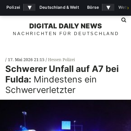
▾
▾
Polizei
Deutschland & Welt
Börse
Wette
›
S
DIGITAL DAILY NEWS
NACHRICHTEN FÜR DEUTSCHLAND
17. Mai 2026 21:15
Hessen Polizei
Schwerer Unfall auf A7 bei
Fulda:
Mindestens ein
Schwerverletzter