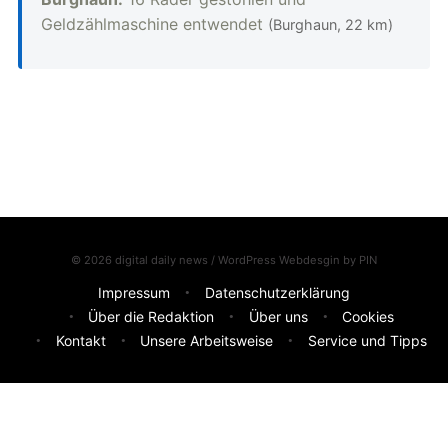
Geldzählmaschine entwendet
(Burghaun, 22 km)
© 2026 digital daily news / WordPress Webdesgin by
PIN
Impressum
Datenschutzerklärung
Über die Redaktion
Über uns
Cookies
Kontakt
Unsere Arbeitsweise
Service und Tipps