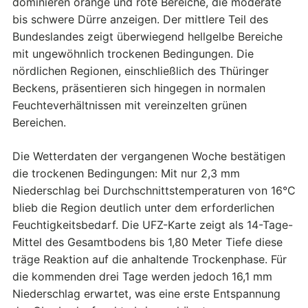
dominieren orange und rote Bereiche, die moderate
bis schwere Dürre anzeigen. Der mittlere Teil des
Bundeslandes zeigt überwiegend hellgelbe Bereiche
mit ungewöhnlich trockenen Bedingungen. Die
nördlichen Regionen, einschließlich des Thüringer
Beckens, präsentieren sich hingegen in normalen
Feuchteverhältnissen mit vereinzelten grünen
Bereichen.
Die Wetterdaten der vergangenen Woche bestätigen
die trockenen Bedingungen: Mit nur 2,3 mm
Niederschlag bei Durchschnittstemperaturen von 16°C
blieb die Region deutlich unter dem erforderlichen
Feuchtigkeitsbedarf. Die UFZ-Karte zeigt als 14-Tage-
Mittel des Gesamtbodens bis 1,80 Meter Tiefe diese
träge Reaktion auf die anhaltende Trockenphase. Für
die kommenden drei Tage werden jedoch 16,1 mm
Niederschlag erwartet, was eine erste Entspannung