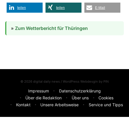
teilen
teilen
E-Mail
»
Zum Wetterbericht für Thüringen
© 2026 digital daily news / WordPress Webdesgin by
PIN
Impressum
Datenschutzerklärung
Über die Redaktion
Über uns
Cookies
Kontakt
Unsere Arbeitsweise
Service und Tipps