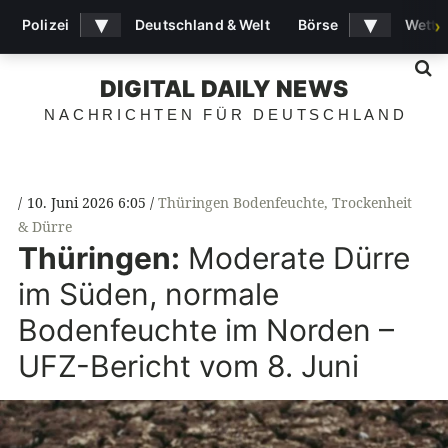
▾
▾
Polizei
Deutschland & Welt
Börse
Wette
›
S
DIGITAL DAILY NEWS
NACHRICHTEN FÜR DEUTSCHLAND
10. Juni 2026 6:05
Thüringen Bodenfeuchte
,
Trockenheit
& Dürre
Thüringen:
Moderate Dürre
im Süden, normale
Bodenfeuchte im Norden –
UFZ-Bericht vom 8. Juni