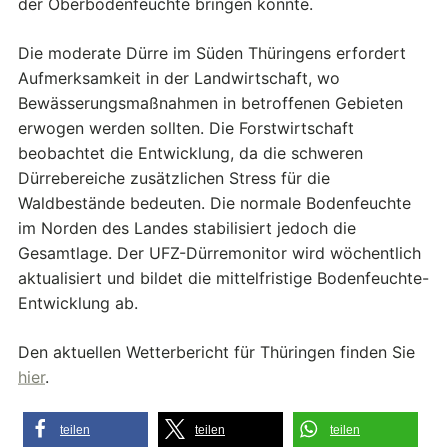
der Oberbodenfeuchte bringen könnte.
Die moderate Dürre im Süden Thüringens erfordert
Aufmerksamkeit in der Landwirtschaft, wo
Bewässerungsmaßnahmen in betroffenen Gebieten
erwogen werden sollten. Die Forstwirtschaft
beobachtet die Entwicklung, da die schweren
Dürrebereiche zusätzlichen Stress für die
Waldbestände bedeuten. Die normale Bodenfeuchte
im Norden des Landes stabilisiert jedoch die
Gesamtlage. Der UFZ-Dürremonitor wird wöchentlich
aktualisiert und bildet die mittelfristige Bodenfeuchte-
Entwicklung ab.
Den aktuellen Wetterbericht für Thüringen finden Sie
hier
.
teilen
teilen
teilen