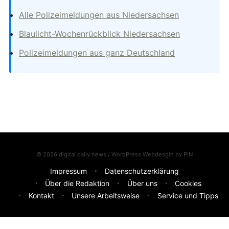
Alle Polizeimeldungen aus Niedersachsen
Blaulicht-Wochenrückblick Niedersachsen
Polizeimeldungen aus ganz Deutschland
© 2026 digital daily news / WordPress Webdesgin by
PIN
Impressum
Datenschutzerklärung
Über die Redaktion
Über uns
Cookies
Kontakt
Unsere Arbeitsweise
Service und Tipps