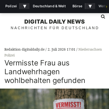
▾
▾
Polizei
Deutschland & Welt
Börse
Wette
›
S
DIGITAL DAILY NEWS
NACHRICHTEN FÜR DEUTSCHLAND
Redaktion digitaldaily.de
2. Juli 2026 17:01
Niedersachsen
Polizei
Vermisste Frau aus
Landwehrhagen
wohlbehalten gefunden