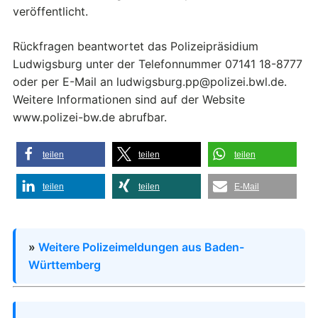
veröffentlicht.
Rückfragen beantwortet das Polizeipräsidium
Ludwigsburg unter der Telefonnummer 07141 18-8777
oder per E-Mail an ludwigsburg.pp@polizei.bwl.de.
Weitere Informationen sind auf der Website
www.polizei-bw.de abrufbar.
teilen
teilen
teilen
teilen
teilen
E-Mail
»
Weitere Polizeimeldungen aus Baden-
Württemberg