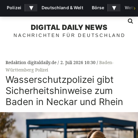
▾
▾
Polizei
Deutschland & Welt
Börse
Wette
›
S
DIGITAL DAILY NEWS
NACHRICHTEN FÜR DEUTSCHLAND
Redaktion digitaldaily.de
2. Juli 2026 10:30
Baden-
Württemberg Polizei
Wasserschutzpolizei gibt
Sicherheitshinweise zum
Baden in Neckar und Rhein