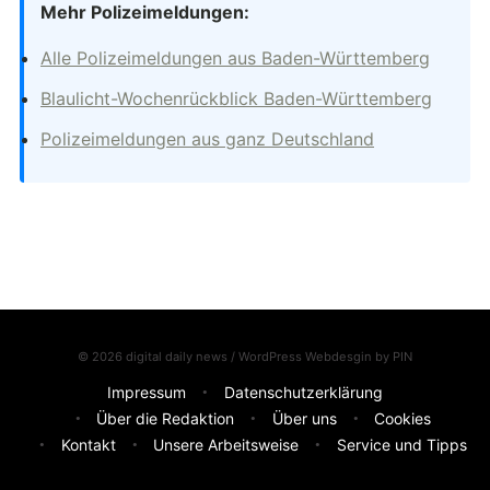
Mehr Polizeimeldungen:
Alle Polizeimeldungen aus Baden-Württemberg
Blaulicht-Wochenrückblick Baden-Württemberg
Polizeimeldungen aus ganz Deutschland
© 2026 digital daily news / WordPress Webdesgin by
PIN
Impressum
Datenschutzerklärung
Über die Redaktion
Über uns
Cookies
Kontakt
Unsere Arbeitsweise
Service und Tipps