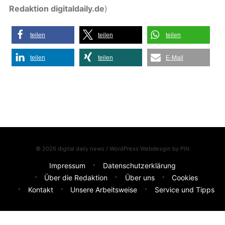
Redaktion digitaldaily.de
)
teilen
teilen
teilen
teilen
teilen
E-Mail
© 2026 digital daily news / WordPress Webdesgin by
PIN
Impressum
Datenschutzerklärung
Über die Redaktion
Über uns
Cookies
Kontakt
Unsere Arbeitsweise
Service und Tipps