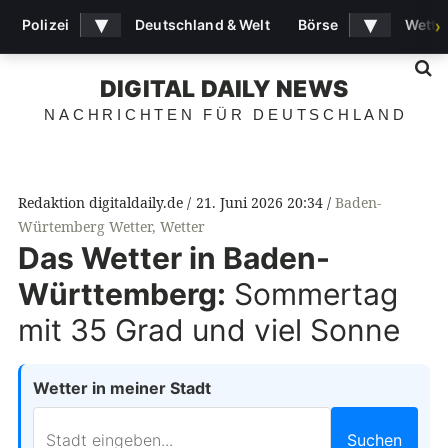
▾
▾
Polizei
Deutschland & Welt
Börse
Wette
›
S
DIGITAL DAILY NEWS
NACHRICHTEN FÜR DEUTSCHLAND
Redaktion digitaldaily.de
21. Juni 2026 20:34
Baden-
Würtemberg Wetter
,
Wetter
Das Wetter in Baden-
Württemberg:
Sommertag
mit 35 Grad und viel Sonne
Wetter in meiner Stadt
Suchen