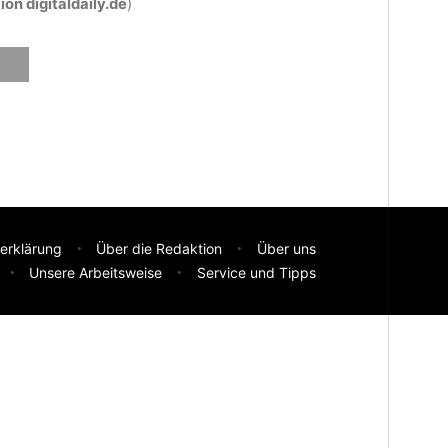
on digitaldaily.de
)
erklärung
Über die Redaktion
Über uns
Unsere Arbeitsweise
Service und Tipps