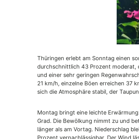
Thüringen erlebt am Sonntag einen so
durchschnittlich 43 Prozent moderat, 
und einer sehr geringen Regenwahrsche
21 km/h, einzelne Böen erreichen 37 k
sich die Atmosphäre stabil, der Taupunk
Montag bringt eine leichte Erwärmung:
Grad. Die Bewölkung nimmt zu und betr
länger als am Vortag. Niederschlag blei
Prozent vernachlässigbar. Der Wind lä