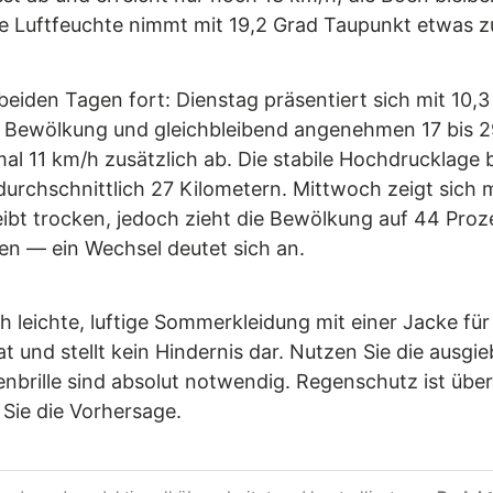
die Luftfeuchte nimmt mit 19,2 Grad Taupunkt etwas z
 beiden Tagen fort: Dienstag präsentiert sich mit 1
t Bewölkung und gleichbleibend angenehmen 17 bis 29
al 11 km/h zusätzlich ab. Die stabile Hochdrucklage
durchschnittlich 27 Kilometern. Mittwoch zeigt sich 
ibt trocken, jedoch zieht die Bewölkung auf 44 Proz
den — ein Wechsel deutet sich an.
 leichte, luftige Sommerkleidung mit einer Jacke fü
 und stellt kein Hindernis dar. Nutzen Sie die ausg
ille sind absolut notwendig. Regenschutz ist über
Sie die Vorhersage.