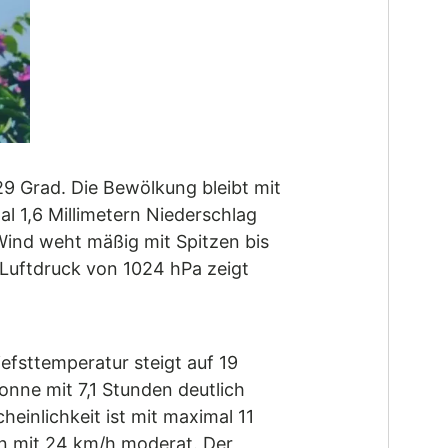
9 Grad. Die Bewölkung bleibt mit
l 1,6 Millimetern Niederschlag
Wind weht mäßig mit Spitzen bis
 Luftdruck von 1024 hPa zeigt
efsttemperatur steigt auf 19
onne mit 7,1 Stunden deutlich
heinlichkeit ist mit maximal 11
en mit 24 km/h moderat. Der