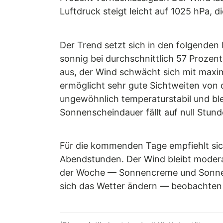
Luftdruck steigt leicht auf 1025 hPa, 
Der Trend setzt sich in den folgenden
sonnig bei durchschnittlich 57 Prozen
aus, der Wind schwächt sich mit maxim
ermöglicht sehr gute Sichtweiten von 
ungewöhnlich temperaturstabil und ble
Sonnenscheindauer fällt auf null Stun
Für die kommenden Tage empfiehlt sich
Abendstunden. Der Wind bleibt moderat
der Woche — Sonnencreme und Sonnenbr
sich das Wetter ändern — beobachten 