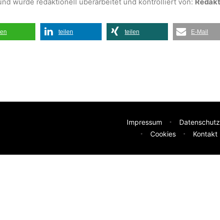
und wurde redaktionell überarbeitet und kontrolliert von:
Redakti
len
teilen
teilen
E-Mail
Impressum
Datenschutz
Cookies
Kontakt