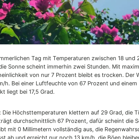
mmerlichen Tag mit Temperaturen zwischen 18 und 2
die Sonne scheint immerhin zwei Stunden. Mit maxima
inlichkeit von nur 7 Prozent bleibt es trocken. Der 
m/h. Bei einer Luftfeuchte von 67 Prozent und einem
t liegt bei 17,5 Grad.
 Die Höchsttemperaturen klettern auf 29 Grad, die Ti
ägt durchschnittlich 67 Prozent, dafür scheint die S
bt mit 0 Millimetern vollständig aus, die Regenwahrsc
sst ab und erreicht nur noch 13 km/h, die Böen bleib