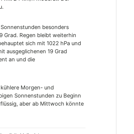
u.
0,3 Sonnenstunden besonders
 Grad. Regen bleibt weiterhin
 behauptet sich mit 1022 hPa und
mit ausgeglichenen 19 Grad
ent an und die
r kühlere Morgen- und
iebigen Sonnenstunden zu Beginn
flüssig, aber ab Mittwoch könnte