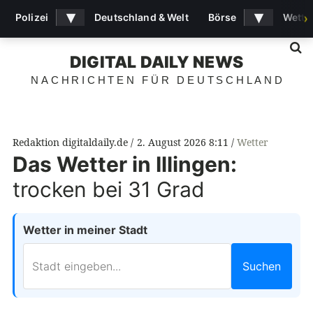
▾
▾
Polizei
Deutschland & Welt
Börse
Wette
›
S
DIGITAL DAILY NEWS
NACHRICHTEN FÜR DEUTSCHLAND
Redaktion digitaldaily.de
2. August 2026 8:11
Wetter
Das Wetter in Illingen:
trocken bei 31 Grad
Wetter in meiner Stadt
Suchen