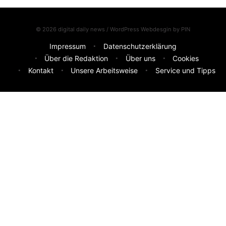
© 2026 digital daily news / WordPress Webdesgin by
PIN
Impressum
Datenschutzerklärung
Über die Redaktion
Über uns
Cookies
Kontakt
Unsere Arbeitsweise
Service und Tipps