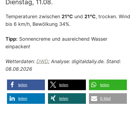
Dienstag, 11.08.
Temperaturen zwischen
21°C
und
21°C
, trocken. Wind
bis 6 km/h, Bewölkung 34%.
Tipp:
Sonnencreme und ausreichend Wasser
einpacken!
Wetterdaten:
DWD
; Analyse: digitaldaily.de. Stand:
08.08.2026
teilen
teilen
teilen
teilen
teilen
E-Mail