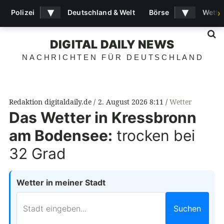
▾
▾
Polizei
Deutschland & Welt
Börse
Wette
›
S
DIGITAL DAILY NEWS
NACHRICHTEN FÜR DEUTSCHLAND
Redaktion digitaldaily.de
2. August 2026 8:11
Wetter
Das Wetter in Kressbronn
am Bodensee:
trocken bei
32 Grad
Wetter in meiner Stadt
Suchen