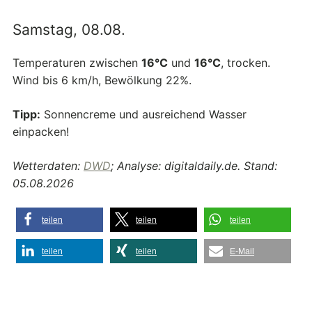
Samstag, 08.08.
Temperaturen zwischen
16°C
und
16°C
, trocken.
Wind bis 6 km/h, Bewölkung 22%.
Tipp:
Sonnencreme und ausreichend Wasser
einpacken!
Wetterdaten:
DWD
; Analyse: digitaldaily.de. Stand:
05.08.2026
teilen
teilen
teilen
teilen
teilen
E-Mail