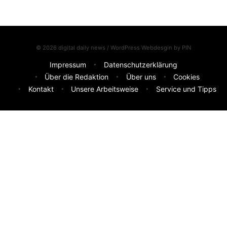
© 2026 digital daily news / WordPress Webdesgin by
PIN
Impressum
Datenschutzerklärung
Über die Redaktion
Über uns
Cookies
Kontakt
Unsere Arbeitsweise
Service und Tipps