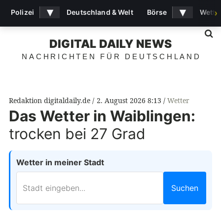
▾
▾
Polizei
Deutschland & Welt
Börse
Wette
›
S
DIGITAL DAILY NEWS
NACHRICHTEN FÜR DEUTSCHLAND
Redaktion digitaldaily.de
2. August 2026 8:13
Wetter
Das Wetter in Waiblingen:
trocken bei 27 Grad
Wetter in meiner Stadt
Suchen