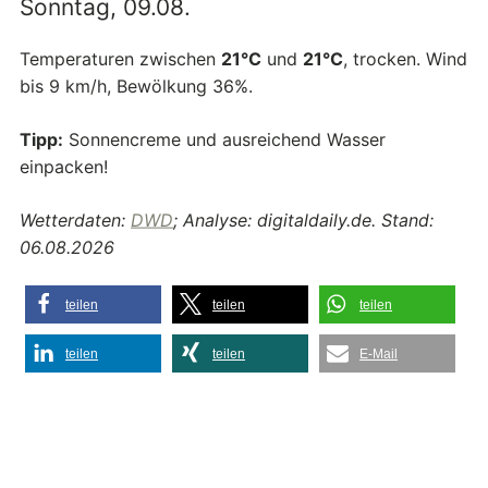
Sonntag, 09.08.
Temperaturen zwischen
21°C
und
21°C
, trocken. Wind
bis 9 km/h, Bewölkung 36%.
Tipp:
Sonnencreme und ausreichend Wasser
einpacken!
Wetterdaten:
DWD
; Analyse: digitaldaily.de. Stand:
06.08.2026
teilen
teilen
teilen
teilen
teilen
E-Mail