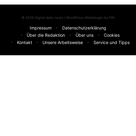
© 2026 digital daily news / WordPress Webdesgin by
PIN
Impressum
Datenschutzerklärung
Über die Redaktion
Über uns
Cookies
Kontakt
Unsere Arbeitsweise
Service und Tipps