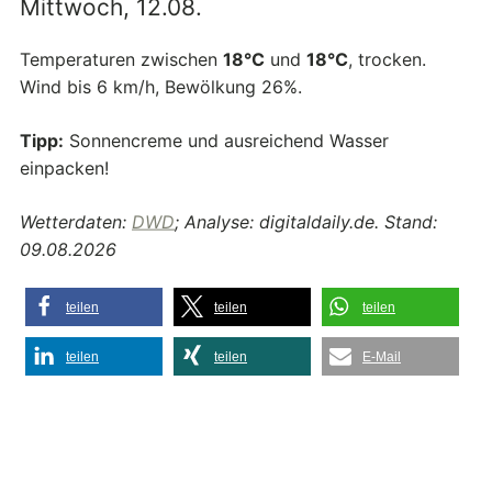
Mittwoch, 12.08.
Temperaturen zwischen
18°C
und
18°C
, trocken.
Wind bis 6 km/h, Bewölkung 26%.
Tipp:
Sonnencreme und ausreichend Wasser
einpacken!
Wetterdaten:
DWD
; Analyse: digitaldaily.de. Stand:
09.08.2026
teilen
teilen
teilen
teilen
teilen
E-Mail