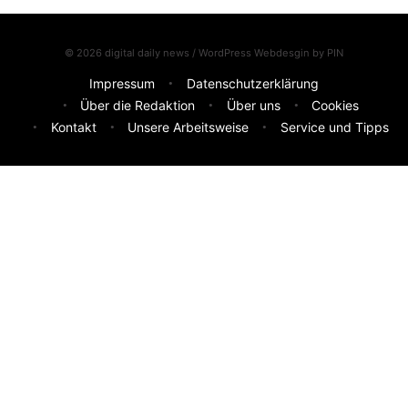
© 2026 digital daily news / WordPress Webdesgin by
PIN
Impressum
Datenschutzerklärung
Über die Redaktion
Über uns
Cookies
Kontakt
Unsere Arbeitsweise
Service und Tipps