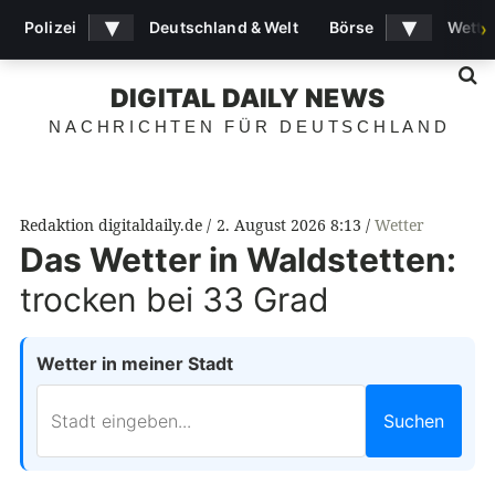
▾
▾
Polizei
Deutschland & Welt
Börse
Wette
›
S
DIGITAL DAILY NEWS
NACHRICHTEN FÜR DEUTSCHLAND
Redaktion digitaldaily.de
2. August 2026 8:13
Wetter
Das Wetter in Waldstetten:
trocken bei 33 Grad
Wetter in meiner Stadt
Suchen