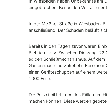
In Wiesbaden haben Unbekannte am Do
eingebrochen. Bei beiden Vorfällen en
In der Meißner Straße in Wiesbaden-Bi
anschließend. Der Schaden beläuft sic
Bereits in den Tagen zuvor waren Ein
Biebrich aktiv. Zwischen Dienstag, 2
so den Schließmechanismus. Auf dem G
Gartenhäuser aufzuhebeln. Bei einem G
einen Geräteschuppen auf einem weite
1.000 Euro.
Die Polizei bittet in beiden Fällen u
machen können. Diese werden gebeten