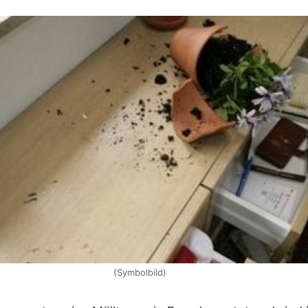
(Symbolbild)