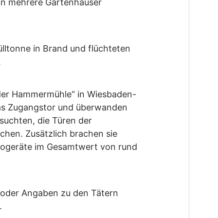
in mehrere Gartenhäuser
lltonne in Brand und flüchteten
.
n der Hammermühle“ in Wiesbaden-
 das Zugangstor und überwanden
suchten, die Türen der
chen. Zusätzlich brachen sie
trogeräte im Gesamtwert von rund
n oder Angaben zu den Tätern
.