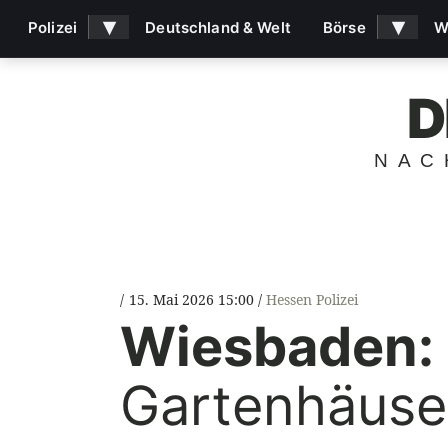
▾
▾
Polizei
Deutschland & Welt
Börse
W
D
NAC
15. Mai 2026 15:00
Hessen Polizei
Wiesbaden:
Gartenhäuse