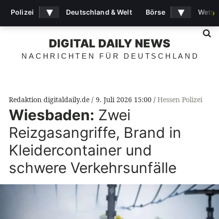
▾
▾
Polizei
Deutschland & Welt
Börse
Wette
›
S
DIGITAL DAILY NEWS
NACHRICHTEN FÜR DEUTSCHLAND
Redaktion digitaldaily.de
9. Juli 2026 15:00
Hessen Polizei
Wiesbaden:
Zwei
Reizgasangriffe, Brand in
Kleidercontainer und
schwere Verkehrsunfälle