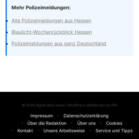
Mehr Polizeimeldungen:
Alle Polizeimeldungen aus Hessen
Blaulicht-Wochenrückblick Hessen
Polizeimeldungen aus ganz Deutschland
© 2026 digital daily news / WordPress Webdesgin by
PIN
Impressum
Datenschutzerklärung
Über die Redaktion
Über uns
Cookies
Kontakt
Unsere Arbeitsweise
Service und Tipps