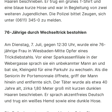
Haaren beschrieben. Er trug ein grünes T-Shirt und
eine blaue kurze Hose und war in Begleitung von zwei
weiteren Jugendlichen. Die Polizei bittet Zeugen, sich
unter (0611) 345-0 zu melden.
76-Jährige durch Wechseltrick bestohlen
Am Dienstag, 7. Juli, gegen 12:30 Uhr, wurde eine 76-
jährige Frau in Wiesbaden-Mitte Opfer eines
Trickdiebstahls. Vor einer Sparkassenfiliale in der
Webergasse sprach sie ein unbekannter Mann an und
bat sie, Kleingeld für eine Parkuhr zu wechseln. Als die
Seniorin ihr Portemonnaie öffnete, griff der Mann
hinein und entfernte sich. Der Täter wurde als etwa 40
Jahre alt, zirka 1,80 Meter groß mit kurzen dunklen
Haaren beschrieben. Er sprach akzentfreies Deutsch
und trug ein weißes Hemd sowie eine dunkle Hose.