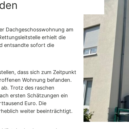
aden
einer Dachgeschosswohnung am
ttungsleitstelle erhielt die
 entsandte sofort die
stellen, dass sich zum Zeitpunkt
etroffenen Wohnung befanden.
 ab. Trotz des raschen
nach ersten Schätzungen ein
ttausend Euro. Die
eblich weiter beeinträchtigt.