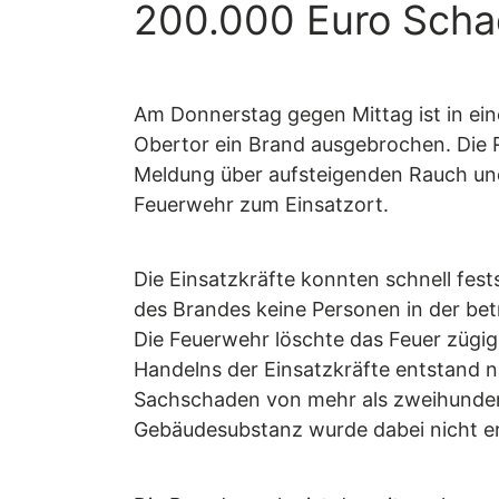
200.000 Euro Sch
Am Donnerstag gegen Mittag ist in 
Obertor ein Brand ausgebrochen. Die Re
Meldung über aufsteigenden Rauch und
Feuerwehr zum Einsatzort.
Die Einsatzkräfte konnten schnell fest
des Brandes keine Personen in der b
Die Feuerwehr löschte das Feuer zügig
Handelns der Einsatzkräfte entstand 
Sachschaden von mehr als zweihunder
Gebäudesubstanz wurde dabei nicht erh