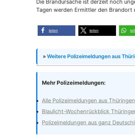
Die Brandursache ist derzeit noch un
Tagen werden Ermittler den Brandort 
teilen
teilen
tei
»
Weitere Polizeimeldungen aus Thür
Mehr Polizeimeldungen:
Alle Polizeimeldungen aus Thüringen
Blaulicht-Wochenrückblick Thüringe
Polizeimeldungen aus ganz Deutsch