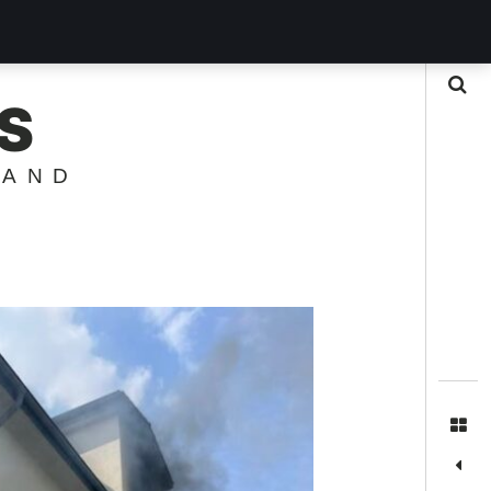
Suche
S
LAND