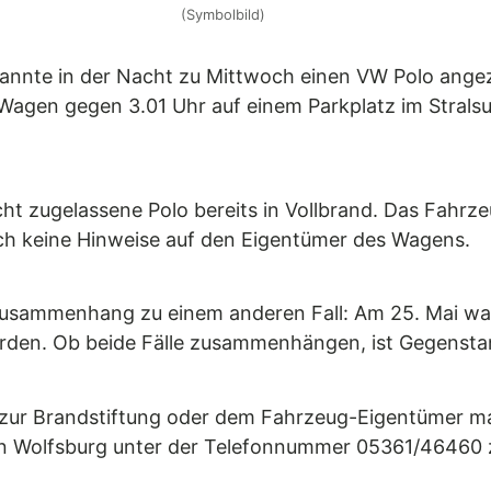
(Symbolbild)
nte in der Nacht zu Mittwoch einen VW Polo angezü
agen gegen 3.01 Uhr auf einem Parkplatz im Stralsu
icht zugelassene Polo bereits in Vollbrand. Das Fahr
noch keine Hinweise auf den Eigentümer des Wagens.
Zusammenhang zu einem anderen Fall: Am 25. Mai war 
den. Ob beide Fälle zusammenhängen, ist Gegenstan
en zur Brandstiftung oder dem Fahrzeug-Eigentümer m
 in Wolfsburg unter der Telefonnummer 05361/46460 