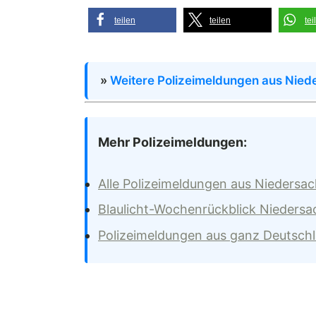
teilen
teilen
tei
»
Weitere Polizeimeldungen aus Nied
Mehr Polizeimeldungen:
Alle Polizeimeldungen aus Niedersa
Blaulicht-Wochenrückblick Nieders
Polizeimeldungen aus ganz Deutsch