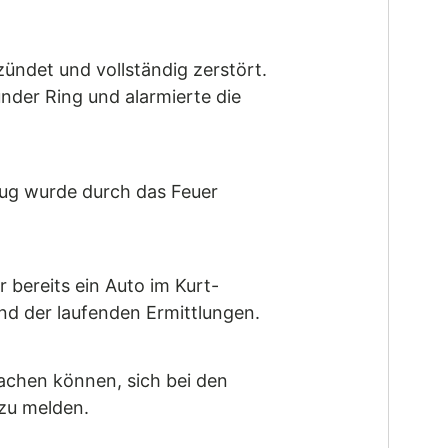
ndet und vollständig zerstört.
nder Ring und alarmierte die
zeug wurde durch das Feuer
bereits ein Auto im Kurt-
d der laufenden Ermittlungen.
achen können, sich bei den
zu melden.