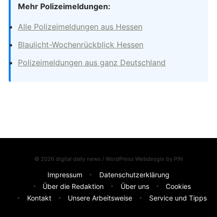
Mehr Polizeimeldungen:
Alle Polizeimeldungen aus Hessen
Blaulicht-Wochenrückblick Hessen
Polizeimeldungen aus ganz Deutschland
© 2026 digital daily news / WordPress Webdesgin by
PIN
Impressum
Datenschutzerklärung
Über die Redaktion
Über uns
Cookies
Kontakt
Unsere Arbeitsweise
Service und Tipps