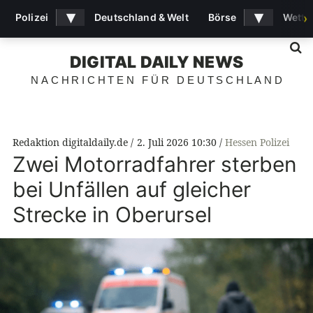
▾
▾
Polizei
Deutschland & Welt
Börse
Wette
›
S
DIGITAL DAILY NEWS
NACHRICHTEN FÜR DEUTSCHLAND
Redaktion digitaldaily.de
2. Juli 2026 10:30
Hessen Polizei
Zwei Motorradfahrer sterben
bei Unfällen auf gleicher
Strecke in Oberursel