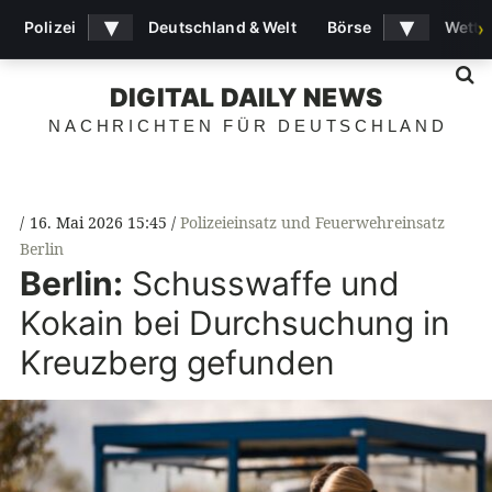
▾
▾
Polizei
Deutschland & Welt
Börse
Wette
›
S
DIGITAL DAILY NEWS
NACHRICHTEN FÜR DEUTSCHLAND
16. Mai 2026 15:45
Polizeieinsatz und Feuerwehreinsatz
Berlin
Berlin:
Schusswaffe und
Kokain bei Durchsuchung in
Kreuzberg gefunden