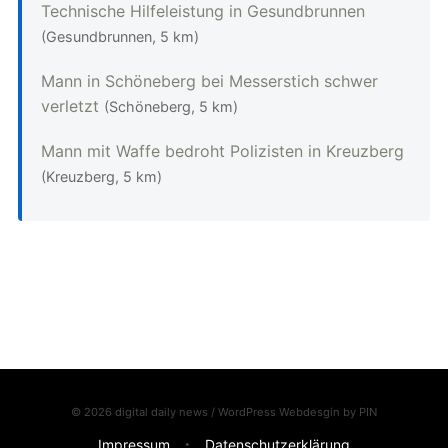
Technische Hilfeleistung in Gesundbrunnen
(Gesundbrunnen, 5 km)
Mann in Schöneberg bei Messerstich schwer
verletzt
(Schöneberg, 5 km)
Mann mit Waffe bedroht Polizisten in Kreuzberg
(Kreuzberg, 5 km)
© 2026 digital daily news / WordPress Webdesgin by
PIN
Impressum
Datenschutzerklärung