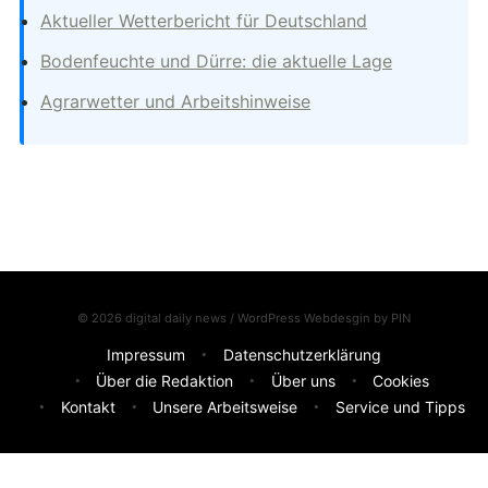
Aktueller Wetterbericht für Deutschland
Bodenfeuchte und Dürre: die aktuelle Lage
Agrarwetter und Arbeitshinweise
© 2026 digital daily news / WordPress Webdesgin by
PIN
Impressum
Datenschutzerklärung
Über die Redaktion
Über uns
Cookies
Kontakt
Unsere Arbeitsweise
Service und Tipps