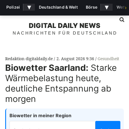
▾
▾
Polizei
Deutschland & Welt
Börse
Wette
›
S
DIGITAL DAILY NEWS
NACHRICHTEN FÜR DEUTSCHLAND
Redaktion digitaldaily.de
2. August 2026 9:36
Gesundheit
Biowetter Saarland:
Starke
Wärmebelastung heute,
deutliche Entspannung ab
morgen
Biowetter in meiner Region