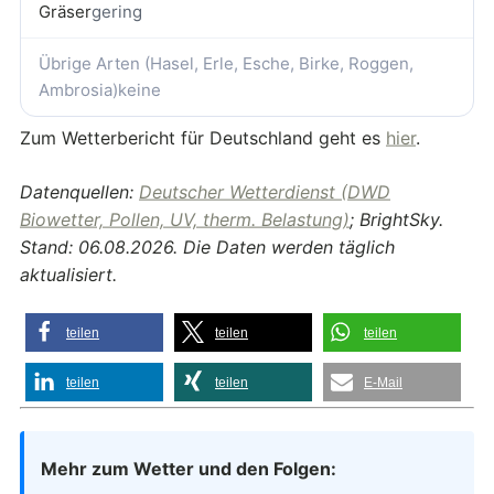
Gräser
gering
Übrige Arten (Hasel, Erle, Esche, Birke, Roggen,
Ambrosia)
keine
Zum Wetterbericht für Deutschland geht es
hier
.
Datenquellen:
Deutscher Wetterdienst (DWD
Biowetter, Pollen, UV, therm. Belastung)
; BrightSky.
Stand: 06.08.2026. Die Daten werden täglich
aktualisiert.
teilen
teilen
teilen
teilen
teilen
E-Mail
Mehr zum Wetter und den Folgen: