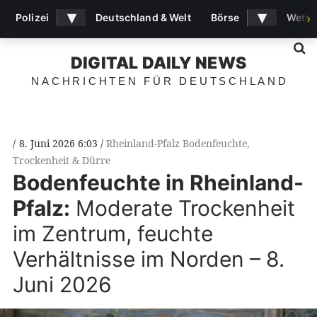
▾
▾
Polizei
Deutschland & Welt
Börse
Wette
›
S
DIGITAL DAILY NEWS
NACHRICHTEN FÜR DEUTSCHLAND
8. Juni 2026 6:03
Rheinland-Pfalz Bodenfeuchte
,
Trockenheit & Dürre
Bodenfeuchte in Rheinland-
Pfalz:
Moderate Trockenheit
im Zentrum, feuchte
Verhältnisse im Norden – 8.
Juni 2026