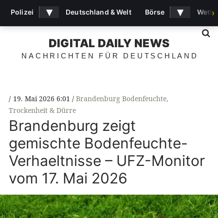
▾
▾
Polizei
Deutschland & Welt
Börse
Wette
›
S
DIGITAL DAILY NEWS
NACHRICHTEN FÜR DEUTSCHLAND
19. Mai 2026 6:01
Brandenburg Bodenfeuchte
,
Trockenheit & Dürre
Brandenburg zeigt
gemischte Bodenfeuchte-
Verhaeltnisse – UFZ-Monitor
vom 17. Mai 2026