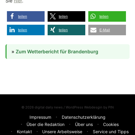
Sie
hier
.
teilen
teilen
teilen
teilen
teilen
E-Mail
»
Zum Wetterbericht für Brandenburg
© 2026 digital daily news / WordPress Webdesgin by
PIN
Impressum
Datenschutzerklärung
Über die Redaktion
Über uns
Cookies
Kontakt
Unsere Arbeitsweise
Service und Tipps