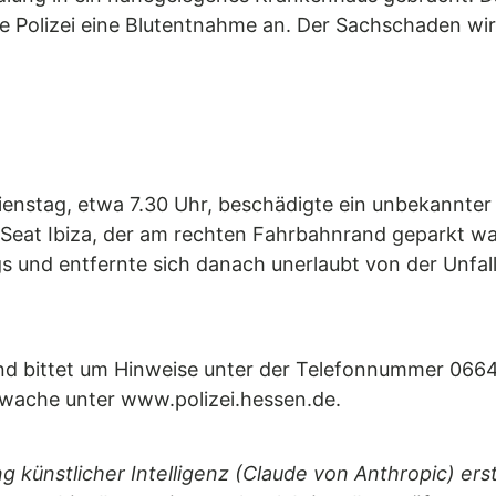
die Polizei eine Blutentnahme an. Der Sachschaden wi
enstag, etwa 7.30 Uhr, beschädigte ein unbekannter 
eat Ibiza, der am rechten Fahrbahnrand geparkt war
 und entfernte sich danach unerlaubt von der Unfalls
nd bittet um Hinweise unter der Telefonnummer 0664
newache unter www.polizei.hessen.de.
g künstlicher Intelligenz (Claude von Anthropic) ers