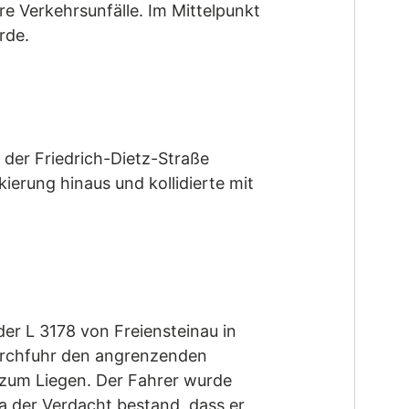
e Verkehrsunfälle. Im Mittelpunkt
rde.
 der Friedrich-Dietz-Straße
ierung hinaus und kollidierte mit
er L 3178 von Freiensteinau in
durchfuhr den angrenzenden
 zum Liegen. Der Fahrer wurde
a der Verdacht bestand, dass er