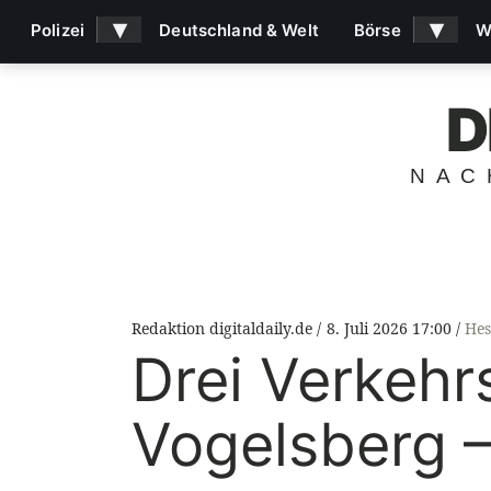
▾
▾
Polizei
Deutschland & Welt
Börse
W
D
NAC
Redaktion digitaldaily.de
8. Juli 2026 17:00
Hes
Drei Verkehr
Vogelsberg –