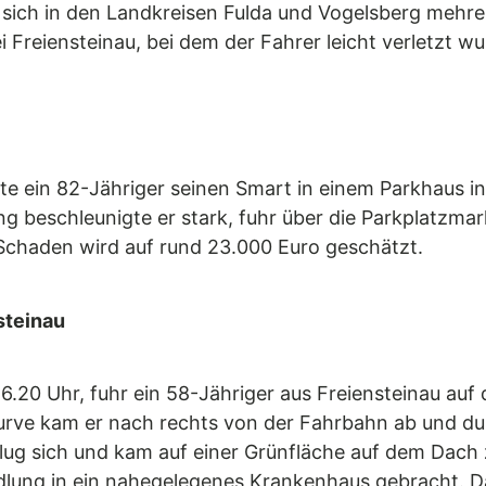
ich in den Landkreisen Fulda und Vogelsberg mehrer
i Freiensteinau, bei dem der Fahrer leicht verletzt wu
e ein 82-Jähriger seinen Smart in einem Parkhaus in
 beschleunigte er stark, fuhr über die Parkplatzmark
Schaden wird auf rund 23.000 Euro geschätzt.
steinau
0 Uhr, fuhr ein 58-Jähriger aus Freiensteinau auf d
kurve kam er nach rechts von der Fahrbahn ab und 
ug sich und kam auf einer Grünfläche auf dem Dach
ndlung in ein nahegelegenes Krankenhaus gebracht. D