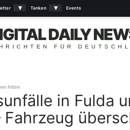
▾
▾
etter
Tanken
Events
IGITAL DAILY NEW
HRICHTEN FÜR DEUTSCH
sen Polizei
sunfälle in Fulda 
 Fahrzeug übersc