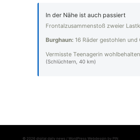
In der Nähe ist auch passiert
Frontalzusammenstoß zweier Lastk
Burghaun:
16 Räder gestohlen und
Vermisste Teenagerin wohlbehalten
(Schlüchtern, 40 km)
© 2026 digital daily news / WordPress Webdesgin by
PIN