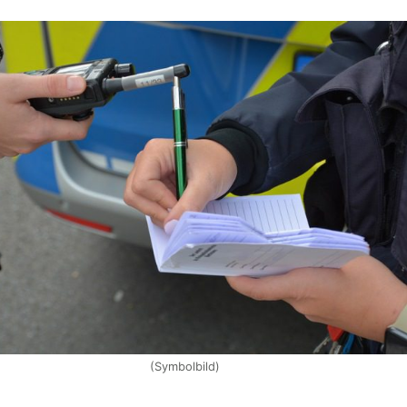
(Symbolbild)