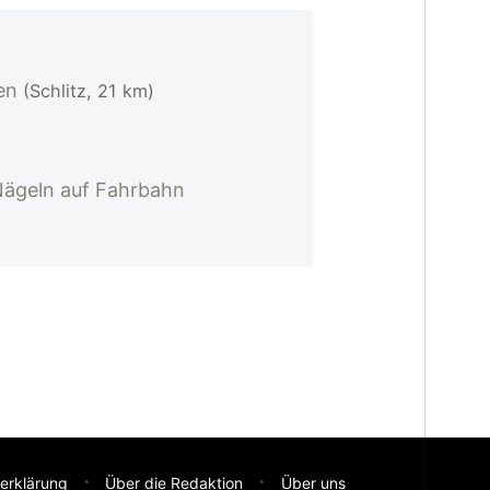
den
(Schlitz, 21 km)
Nägeln auf Fahrbahn
erklärung
Über die Redaktion
Über uns