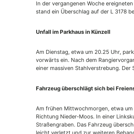
In der vergangenen Woche ereigneten s
stand ein Überschlag auf der L 3178 be
Unfall im Parkhaus in Künzell
Am Dienstag, etwa um 20.25 Uhr, parkt
vorwärts ein. Nach dem Rangiervorgang
einer massiven Stahlverstrebung. Der 
Fahrzeug überschlägt sich bei Freien
Am frühen Mittwochmorgen, etwa um 6.2
Richtung Nieder-Moos. In einer Links
Straßengraben. Das Fahrzeug überschl
leicht verletzt und zur weiteren Beha