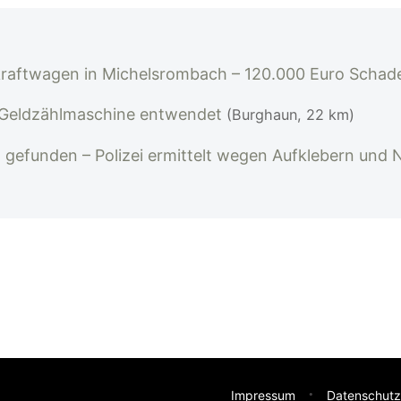
raftwagen in Michelsrombach – 120.000 Euro Scha
 Geldzählmaschine entwendet
(Burghaun, 22 km)
 gefunden – Polizei ermittelt wegen Aufklebern und 
Impressum
Datenschutz