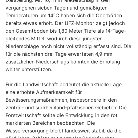
Darstellung: Mit 16,1 mm Niederschlag in den
vergangenen sieben Tagen und gemäßigten
Temperaturen um 14°C haben sich die Oberböden
bereits etwas erholt. Der UFZ-Monitor zeigt jedoch
den Gesamtboden bis 1,80 Meter Tiefe als 14-Tage-
gleitendes Mittel, wodurch diese jüngsten
Niederschläge noch nicht vollständig erfasst sind. Die
für die nächsten drei Tage erwarteten 4,9 mm
zusätzlichen Niederschlags könnten die Erholung
weiter unterstützen.
Für die Landwirtschaft bedeutet die aktuelle Lage
eine erhöhte Aufmerksamkeit für
Bewässerungsmaßnahmen, insbesondere in den
zentral- und südrheinland-pfälzischen Gebieten. Die
Forstwirtschaft sollte die Entwicklung in den rot
markierten Bereichen beobachten. Die
Wasserversorgung bleibt landesweit stabil, da die