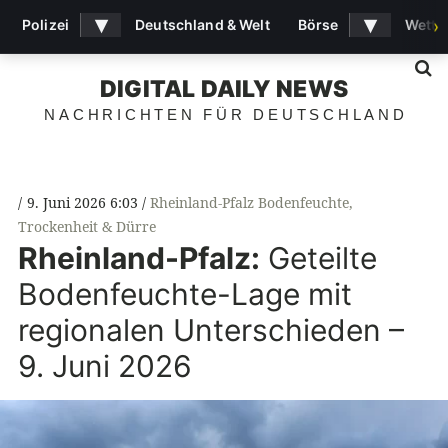
▾
▾
Polizei
Deutschland & Welt
Börse
Wette
›
S
DIGITAL DAILY NEWS
NACHRICHTEN FÜR DEUTSCHLAND
9. Juni 2026 6:03
Rheinland-Pfalz Bodenfeuchte
,
Trockenheit & Dürre
Rheinland-Pfalz:
Geteilte
Bodenfeuchte-Lage mit
regionalen Unterschieden –
9. Juni 2026