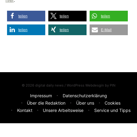
hier
.
teilen
teilen
teilen
teilen
teilen
E-Mail
© 2026 digital daily news / WordPress Webdesgin by
PIN
Impressum
Datenschutzerklärung
Über die Redaktion
Über uns
Cookies
Kontakt
Unsere Arbeitsweise
Service und Tipps