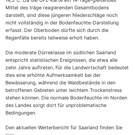
14,3°C. Da die UFZ-Karte ein 14-Tage-gleitendes
Mittel des träge reagierenden Gesamtbodens
darstellt, sind diese jüngeren Niederschläge noch
nicht vollständig in der Bodenfeuchte-Darstellung
erfasst. Der Oberboden dürfte sich durch die
Regenfälle bereits teilweise erholt haben.
Die moderate Dürreklasse im südlichen Saarland
entspricht statistischen Ereignissen, die etwa alle
zehn Jahre auftreten. Für die Landwirtschaft bedeutet
dies eine erhöhte Aufmerksamkeit bei der
Bewässerung, während die Waldbestände in den
betroffenen Gebieten unter leichtem Trockenstress
stehen können. Die normale Bodenfeuchte im Norden
des Landes sorgt dort für unproblematische
Bedingungen.
Den aktuellen Wetterbericht für Saarland finden Sie