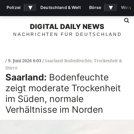
▾
▾
Polizei
Deutschland & Welt
Börse
Wette
›
S
DIGITAL DAILY NEWS
NACHRICHTEN FÜR DEUTSCHLAND
9. Juni 2026 6:03
Saarland Bodenfeuchte
,
Trockenheit &
Dürre
Saarland:
Bodenfeuchte
zeigt moderate Trockenheit
im Süden, normale
Verhältnisse im Norden