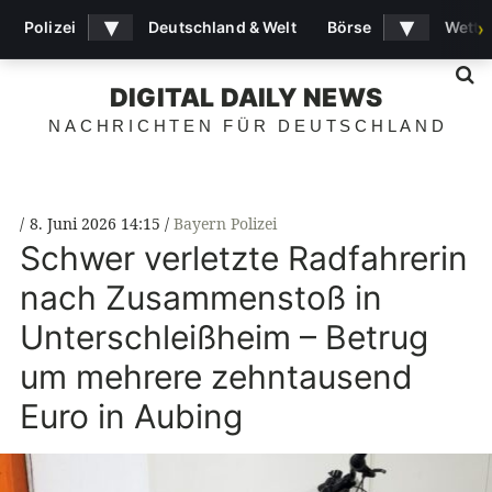
▾
▾
Polizei
Deutschland & Welt
Börse
Wette
›
S
DIGITAL DAILY NEWS
NACHRICHTEN FÜR DEUTSCHLAND
8. Juni 2026 14:15
Bayern Polizei
Schwer verletzte Radfahrerin
nach Zusammenstoß in
Unterschleißheim – Betrug
um mehrere zehntausend
Euro in Aubing