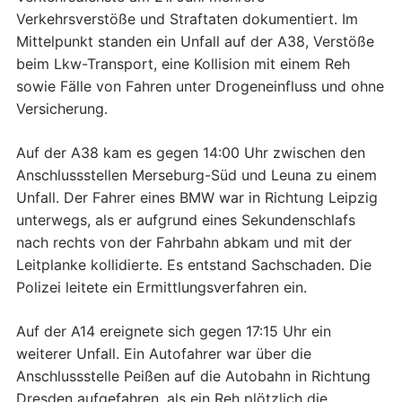
Verkehrsverstöße und Straftaten dokumentiert. Im
Mittelpunkt standen ein Unfall auf der A38, Verstöße
beim Lkw-Transport, eine Kollision mit einem Reh
sowie Fälle von Fahren unter Drogeneinfluss und ohne
Versicherung.
Auf der A38 kam es gegen 14:00 Uhr zwischen den
Anschlussstellen Merseburg-Süd und Leuna zu einem
Unfall. Der Fahrer eines BMW war in Richtung Leipzig
unterwegs, als er aufgrund eines Sekundenschlafs
nach rechts von der Fahrbahn abkam und mit der
Leitplanke kollidierte. Es entstand Sachschaden. Die
Polizei leitete ein Ermittlungsverfahren ein.
Auf der A14 ereignete sich gegen 17:15 Uhr ein
weiterer Unfall. Ein Autofahrer war über die
Anschlussstelle Peißen auf die Autobahn in Richtung
Dresden aufgefahren, als ein Reh plötzlich die