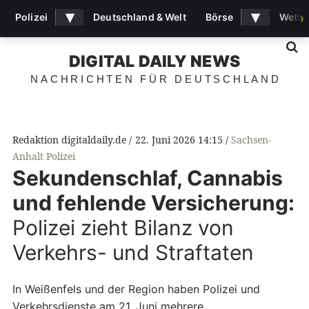
▾
▾
Polizei
Deutschland & Welt
Börse
Wette
›
S
DIGITAL DAILY NEWS
NACHRICHTEN FÜR DEUTSCHLAND
Redaktion digitaldaily.de
22. Juni 2026 14:15
Sachsen-
Anhalt Polizei
Sekundenschlaf, Cannabis
und fehlende Versicherung:
Polizei zieht Bilanz von
Verkehrs- und Straftaten
In Weißenfels und der Region haben Polizei und
Verkehrsdienste am 21. Juni mehrere