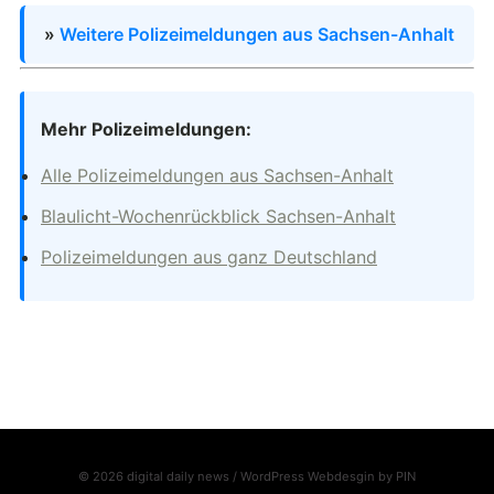
»
Weitere Polizeimeldungen aus Sachsen-Anhalt
Mehr Polizeimeldungen:
Alle Polizeimeldungen aus Sachsen-Anhalt
Blaulicht-Wochenrückblick Sachsen-Anhalt
Polizeimeldungen aus ganz Deutschland
© 2026 digital daily news / WordPress Webdesgin by
PIN