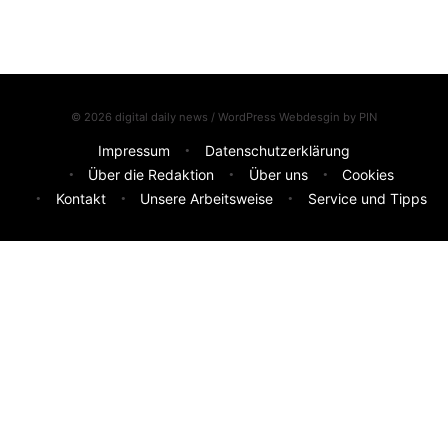
© 2026 digital daily news / WordPress Webdesgin by
PIN
Impressum
Datenschutzerklärung
Über die Redaktion
Über uns
Cookies
Kontakt
Unsere Arbeitsweise
Service und Tipps