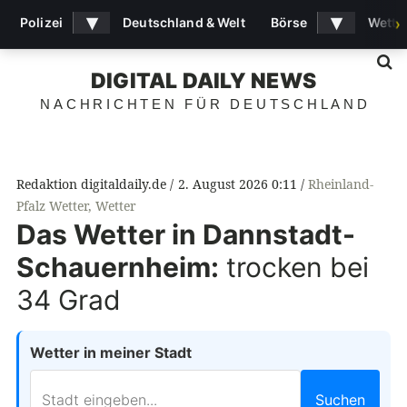
▾
▾
Polizei
Deutschland & Welt
Börse
Wette
›
S
DIGITAL DAILY NEWS
NACHRICHTEN FÜR DEUTSCHLAND
Redaktion digitaldaily.de
2. August 2026 0:11
Rheinland-
Pfalz Wetter
,
Wetter
Das Wetter in Dannstadt-
Schauernheim:
trocken bei
34 Grad
Wetter in meiner Stadt
Suchen