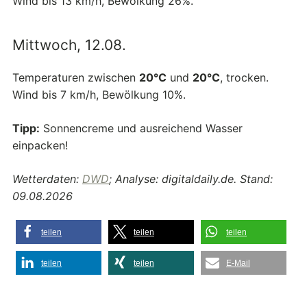
Wind bis 13 km/h, Bewölkung 26%.
Mittwoch, 12.08.
Temperaturen zwischen
20°C
und
20°C
, trocken.
Wind bis 7 km/h, Bewölkung 10%.
Tipp:
Sonnencreme und ausreichend Wasser
einpacken!
Wetterdaten:
DWD
; Analyse: digitaldaily.de. Stand:
09.08.2026
teilen
teilen
teilen
teilen
teilen
E-Mail