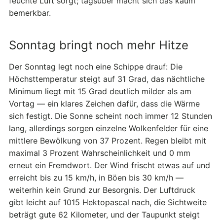
feuchte Luft sorgt; tagsüber macht sich das kaum
bemerkbar.
Sonntag bringt noch mehr Hitze
Der Sonntag legt noch eine Schippe drauf: Die
Höchsttemperatur steigt auf 31 Grad, das nächtliche
Minimum liegt mit 15 Grad deutlich milder als am
Vortag — ein klares Zeichen dafür, dass die Wärme
sich festigt. Die Sonne scheint noch immer 12 Stunden
lang, allerdings sorgen einzelne Wolkenfelder für eine
mittlere Bewölkung von 37 Prozent. Regen bleibt mit
maximal 3 Prozent Wahrscheinlichkeit und 0 mm
erneut ein Fremdwort. Der Wind frischt etwas auf und
erreicht bis zu 15 km/h, in Böen bis 30 km/h —
weiterhin kein Grund zur Besorgnis. Der Luftdruck
gibt leicht auf 1015 Hektopascal nach, die Sichtweite
beträgt gute 62 Kilometer, und der Taupunkt steigt