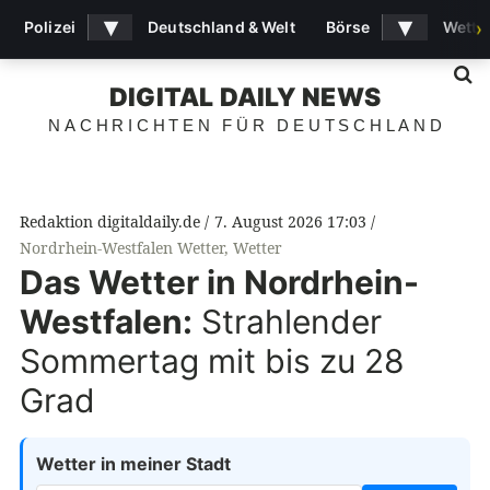
▾
▾
Polizei
Deutschland & Welt
Börse
Wette
›
S
DIGITAL DAILY NEWS
NACHRICHTEN FÜR DEUTSCHLAND
Redaktion digitaldaily.de
7. August 2026 17:03
Nordrhein-Westfalen Wetter
,
Wetter
Das Wetter in Nordrhein-
Westfalen:
Strahlender
Sommertag mit bis zu 28
Grad
Wetter in meiner Stadt