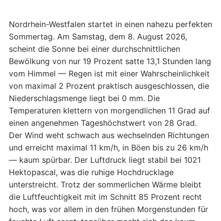
Nordrhein-Westfalen startet in einen nahezu perfekten
Sommertag. Am Samstag, dem 8. August 2026,
scheint die Sonne bei einer durchschnittlichen
Bewölkung von nur 19 Prozent satte 13,1 Stunden lang
vom Himmel — Regen ist mit einer Wahrscheinlichkeit
von maximal 2 Prozent praktisch ausgeschlossen, die
Niederschlagsmenge liegt bei 0 mm. Die
Temperaturen klettern von morgendlichen 11 Grad auf
einen angenehmen Tageshöchstwert von 28 Grad.
Der Wind weht schwach aus wechselnden Richtungen
und erreicht maximal 11 km/h, in Böen bis zu 26 km/h
— kaum spürbar. Der Luftdruck liegt stabil bei 1021
Hektopascal, was die ruhige Hochdrucklage
unterstreicht. Trotz der sommerlichen Wärme bleibt
die Luftfeuchtigkeit mit im Schnitt 85 Prozent recht
hoch, was vor allem in den frühen Morgenstunden für