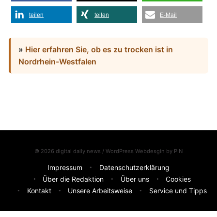
teilen
teilen
E-Mail
»
Hier erfahren Sie, ob es zu trocken ist in
Nordrhein-Westfalen
© 2026 digital daily news / WordPress Webdesgin by
PIN
Impressum
Datenschutzerklärung
Über die Redaktion
Über uns
Cookies
Kontakt
Unsere Arbeitsweise
Service und Tipps