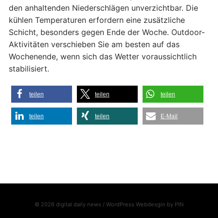
den anhaltenden Niederschlägen unverzichtbar. Die
kühlen Temperaturen erfordern eine zusätzliche
Schicht, besonders gegen Ende der Woche. Outdoor-
Aktivitäten verschieben Sie am besten auf das
Wochenende, wenn sich das Wetter voraussichtlich
stabilisiert.
teilen
teilen
teilen
teilen
teilen
E-Mail
© 2026 digital daily news / WordPress Webdesgin by
PIN