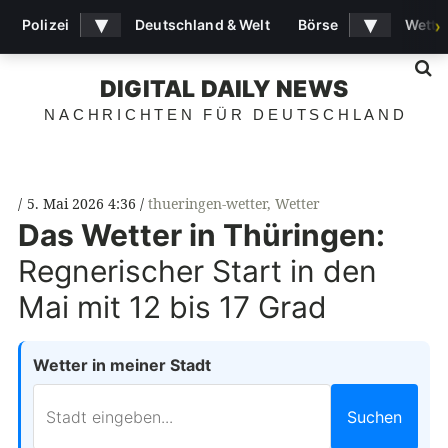
▾
▾
Polizei
Deutschland & Welt
Börse
Wette
›
S
DIGITAL DAILY NEWS
NACHRICHTEN FÜR DEUTSCHLAND
5. Mai 2026 4:36
thueringen-wetter
,
Wetter
Das Wetter in Thüringen:
Regnerischer Start in den
Mai mit 12 bis 17 Grad
Wetter in meiner Stadt
Suchen