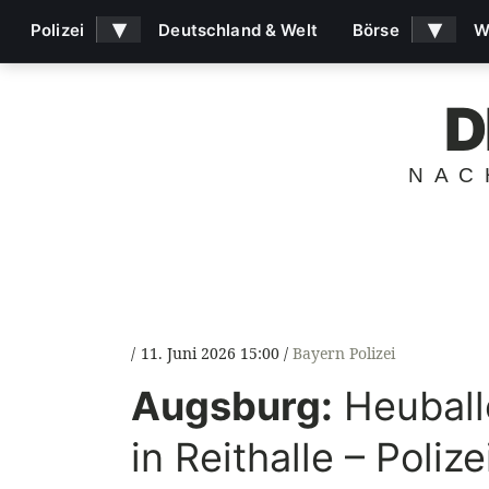
▾
▾
Polizei
Deutschland & Welt
Börse
W
D
NAC
11. Juni 2026 15:00
Bayern Polizei
Augsburg:
Heuball
in Reithalle – Poliz