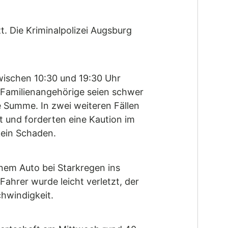
. Die Kriminalpolizei Augsburg
wischen 10:30 und 19:30 Uhr
 Familienangehörige seien schwer
ge Summe. In zwei weiteren Fällen
t und forderten eine Kaution im
kein Schaden.
nem Auto bei Starkregen ins
ahrer wurde leicht verletzt, der
hwindigkeit.