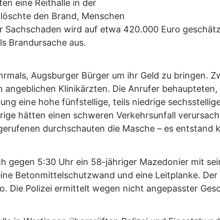
en eine Reithalle in der
 löschte den Brand, Menschen
r Sachschaden wird auf etwa 420.000 Euro geschätzt
ls Brandursache aus.
mals, Augsburger Bürger um ihr Geld zu bringen. Z
 angeblichen Klinikärzten. Die Anrufer behaupteten,
ng eine hohe fünfstellige, teils niedrige sechsstelli
rige hätten einen schweren Verkehrsunfall verursach
 Angerufenen durchschauten die Masche – es entstand 
h gegen 5:30 Uhr ein 58-jähriger Mazedonier mit sei
ine Betonmittelschutzwand und eine Leitplanke. Der F
 Die Polizei ermittelt wegen nicht angepasster Gesc