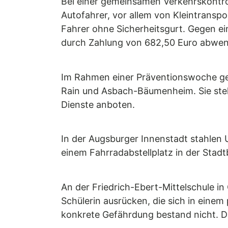
Bei einer gemeinsamen Verkehrskontro
Autofahrer, vor allem von Kleintransp
Fahrer ohne Sicherheitsgurt. Gegen ei
durch Zahlung von 682,50 Euro abwe
Im Rahmen einer Präventionswoche geg
Rain und Asbach-Bäumenheim. Sie stellt
Dienste anboten.
In der Augsburger Innenstadt stahlen
einem Fahrradabstellplatz in der Stadtb
An der Friedrich-Ebert-Mittelschule i
Schülerin ausrücken, die sich in eine
konkrete Gefährdung bestand nicht. D