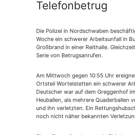
Telefonbetrug
Die Polizei in Nordschwaben beschäft
Woche ein schwerer Arbeitsunfall in B
Großbrand in einer Reithalle. Gleichzeit
Serie von Betrugsanrufen.
Am Mittwoch gegen 10:55 Uhr ereignet
Ortsteil Wortelstetten ein schwerer Arb
Deutscher war auf dem Greggenhof im 
Heuballen, als mehrere Quaderballen v
und ihn verletzten. Ein Rettungshubs
noch nicht näher bekannten Verletzun