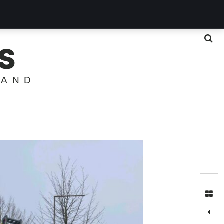
Suche
S
LAND