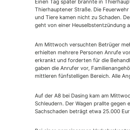
Einen Tag später brannte in Thierhaupt
Thierhauptener Straße. Die Feuerwehr
und Tiere kamen nicht zu Schaden. De
geht von einer Heuselbstentzündung a
Am Mittwoch versuchten Betrüger mehr
erhielten mehrere Personen Anrufe von
erkrankt und forderten für die Behandlu
gaben die Anrufer vor, Familienangehö
mittleren fünfstelligen Bereich. Alle
Auf der A8 bei Dasing kam am Mittwoc
Schleudern. Der Wagen prallte gegen e
Sachschaden beträgt etwa 25.000 Euro.