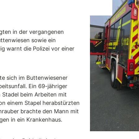
igten in der vergangenen
uttenwiesen sowie ein
ig warnt die Polizei vor einer
e sich im Buttenwiesener
eitsunfall. Ein 69-jähriger
Stadel beim Arbeiten mit
on einem Stapel herabstürzten
chrauber brachte den Mann mit
gen in ein Krankenhaus.