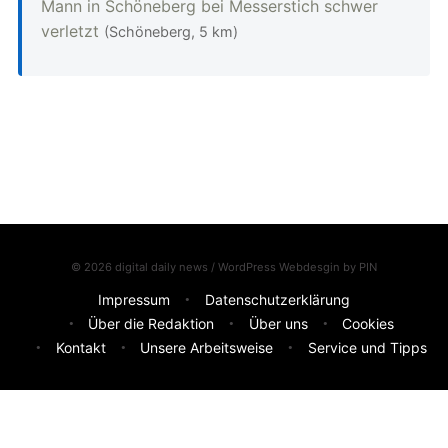
Mann in Schöneberg bei Messerstich schwer
verletzt
(Schöneberg, 5 km)
© 2026 digital daily news / WordPress Webdesgin by
PIN
Impressum
Datenschutzerklärung
Über die Redaktion
Über uns
Cookies
Kontakt
Unsere Arbeitsweise
Service und Tipps