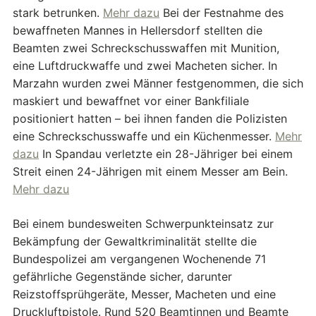
stark betrunken.
Mehr dazu
Bei der Festnahme des
bewaffneten Mannes in Hellersdorf stellten die
Beamten zwei Schreckschusswaffen mit Munition,
eine Luftdruckwaffe und zwei Macheten sicher. In
Marzahn wurden zwei Männer festgenommen, die sich
maskiert und bewaffnet vor einer Bankfiliale
positioniert hatten – bei ihnen fanden die Polizisten
eine Schreckschusswaffe und ein Küchenmesser.
Mehr
dazu
In Spandau verletzte ein 28-Jähriger bei einem
Streit einen 24-Jährigen mit einem Messer am Bein.
Mehr dazu
Bei einem bundesweiten Schwerpunkteinsatz zur
Bekämpfung der Gewaltkriminalität stellte die
Bundespolizei am vergangenen Wochenende 71
gefährliche Gegenstände sicher, darunter
Reizstoffsprühgeräte, Messer, Macheten und eine
Druckluftpistole. Rund 520 Beamtinnen und Beamte