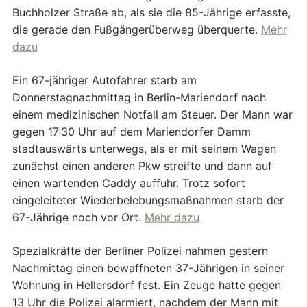
Buchholzer Straße ab, als sie die 85-Jährige erfasste,
die gerade den Fußgängerüberweg überquerte.
Mehr
dazu
Ein 67-jähriger Autofahrer starb am
Donnerstagnachmittag in Berlin-Mariendorf nach
einem medizinischen Notfall am Steuer. Der Mann war
gegen 17:30 Uhr auf dem Mariendorfer Damm
stadtauswärts unterwegs, als er mit seinem Wagen
zunächst einen anderen Pkw streifte und dann auf
einen wartenden Caddy auffuhr. Trotz sofort
eingeleiteter Wiederbelebungsmaßnahmen starb der
67-Jährige noch vor Ort.
Mehr dazu
Spezialkräfte der Berliner Polizei nahmen gestern
Nachmittag einen bewaffneten 37-Jährigen in seiner
Wohnung in Hellersdorf fest. Ein Zeuge hatte gegen
13 Uhr die Polizei alarmiert, nachdem der Mann mit