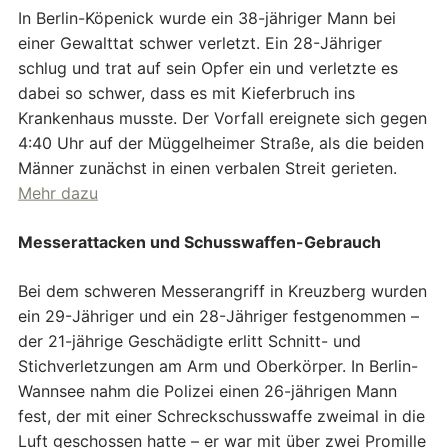
In Berlin-Köpenick wurde ein 38-jähriger Mann bei
einer Gewalttat schwer verletzt. Ein 28-Jähriger
schlug und trat auf sein Opfer ein und verletzte es
dabei so schwer, dass es mit Kieferbruch ins
Krankenhaus musste. Der Vorfall ereignete sich gegen
4:40 Uhr auf der Müggelheimer Straße, als die beiden
Männer zunächst in einen verbalen Streit gerieten.
Mehr dazu
Messerattacken und Schusswaffen-Gebrauch
Bei dem schweren Messerangriff in Kreuzberg wurden
ein 29-Jähriger und ein 28-Jähriger festgenommen –
der 21-jährige Geschädigte erlitt Schnitt- und
Stichverletzungen am Arm und Oberkörper. In Berlin-
Wannsee nahm die Polizei einen 26-jährigen Mann
fest, der mit einer Schreckschusswaffe zweimal in die
Luft geschossen hatte – er war mit über zwei Promille