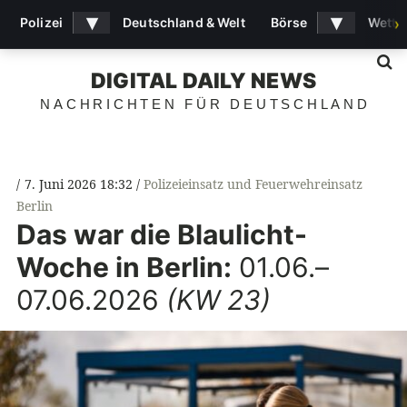
▾
▾
Polizei
Deutschland & Welt
Börse
Wette
›
S
DIGITAL DAILY NEWS
NACHRICHTEN FÜR DEUTSCHLAND
7. Juni 2026 18:32
Polizeieinsatz und Feuerwehreinsatz
Berlin
Das war die Blaulicht-
Woche in Berlin:
01.06.–
07.06.2026
(KW 23)