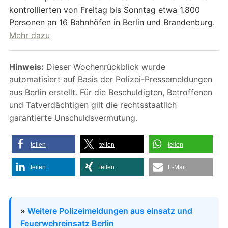
kontrollierten von Freitag bis Sonntag etwa 1.800
Personen an 16 Bahnhöfen in Berlin und Brandenburg.
Mehr dazu
Hinweis:
Dieser Wochenrückblick wurde
automatisiert auf Basis der Polizei-Pressemeldungen
aus Berlin erstellt. Für die Beschuldigten, Betroffenen
und Tatverdächtigen gilt die rechtsstaatlich
garantierte Unschuldsvermutung.
teilen
teilen
teilen
teilen
teilen
E-Mail
»
Weitere Polizeimeldungen aus einsatz und
Feuerwehreinsatz Berlin