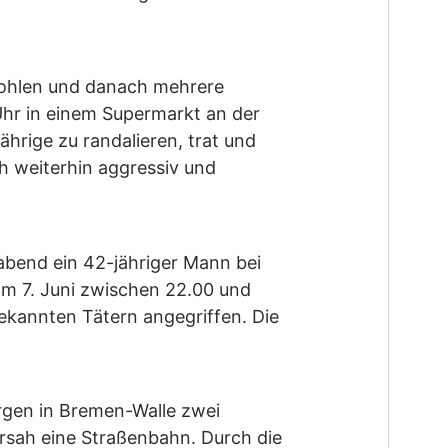
tohlen und danach mehrere
 Uhr in einem Supermarkt an der
hrige zu randalieren, trat und
ch weiterhin aggressiv und
bend ein 42-jähriger Mann bei
am 7. Juni zwischen 22.00 und
ekannten Tätern angegriffen. Die
rgen in Bremen-Walle zwei
ersah eine Straßenbahn. Durch die