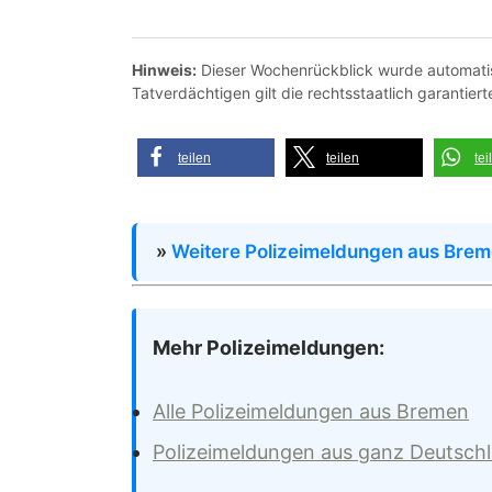
Hinweis:
Dieser Wochenrückblick wurde automatisi
Tatverdächtigen gilt die rechtsstaatlich garantie
teilen
teilen
tei
»
Weitere Polizeimeldungen aus Bre
Mehr Polizeimeldungen:
Alle Polizeimeldungen aus Bremen
Polizeimeldungen aus ganz Deutsch