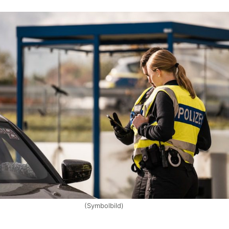
(Symbolbild)