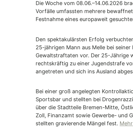
Die Woche vom 08.06.–14.06.2026 brach
Vorfälle umfassten mehrere bewaffnete
Festnahme eines europaweit gesuchte
Den spektakulärsten Erfolg verbucht
25-jährigen Mann aus Melle bei seiner 
Gewaltstraftaten vor. Der 25-Jährige
rechtskräftig zu einer Jugendstrafe v
angetreten und sich ins Ausland abges
Bei einer groß angelegten Kontrollakt
Sportsbar und stellten bei Drogenrazzi
über die Stadtteile Bremen-Mitte, Ös
Zoll, Finanzamt sowie Gewerbe- und Glü
stellten gravierende Mängel fest.
Mehr