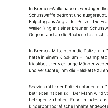
In Bremen-Walle haben zwei Jugendlic
Schusswaffe bedroht und ausgeraubt. 
Folgetag aus Angst der Polizei. Die Fr
Waller Ring mit einer braunen Schussw
Gegenstand an die Räuber, die anschl
In Bremen-Mitte nahm die Polizei am 
hatte in einem Kiosk am Hillmannplatz 
Kioskbesitzer vier junge Männer wegen
und versuchte, ihm die Halskette zu e
Spezialkräfte der Polizei nahmen am D
betrieben haben soll. Der Mann wird 
betrogen zu haben. Er soll mindesten
kinderpornografische Inhalte angebote