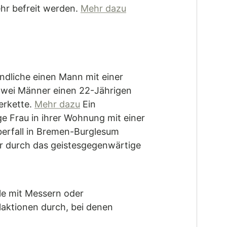
hr befreit werden.
Mehr dazu
dliche einen Mann mit einer
zwei Männer einen 22-Jährigen
erkette.
Mehr dazu
Ein
 Frau in ihrer Wohnung mit einer
erfall in Bremen-Burglesum
er durch das geistesgegenwärtige
lle mit Messern oder
laktionen durch, bei denen