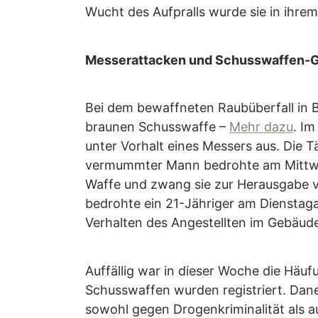
Wucht des Aufpralls wurde sie in ihr
Messerattacken und Schusswaffen-
Bei dem bewaffneten Raubüberfall in
braunen Schusswaffe –
Mehr dazu
. I
unter Vorhalt eines Messers aus. Die 
vermummter Mann bedrohte am Mittwoc
Waffe und zwang sie zur Herausgabe
bedrohte ein 21-Jähriger am Dienstag
Verhalten des Angestellten im Gebäud
Auffällig war in dieser Woche die Häuf
Schusswaffen wurden registriert. Dane
sowohl gegen Drogenkriminalität als 