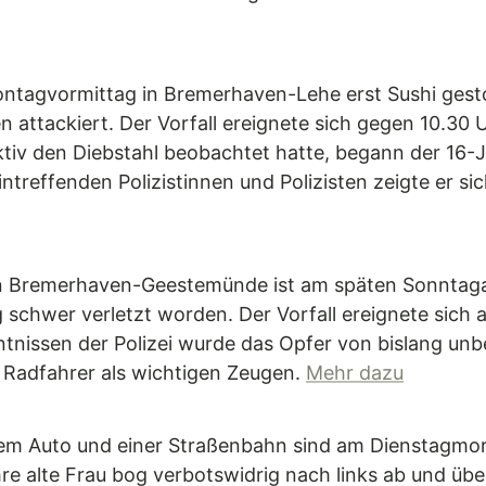
Montagvormittag in Bremerhaven-Lehe erst Sushi ges
n attackiert. Der Vorfall ereignete sich gegen 10.30
v den Diebstahl beobachtet hatte, begann der 16-Jä
treffenden Polizistinnen und Polizisten zeigte er si
in Bremerhaven-Geestemünde ist am späten Sonntaga
 schwer verletzt worden. Der Vorfall ereignete sich 
tnissen der Polizei wurde das Opfer von bislang unb
Radfahrer als wichtigen Zeugen.
Mehr dazu
nem Auto und einer Straßenbahn sind am Dienstagmo
re alte Frau bog verbotswidrig nach links ab und üb