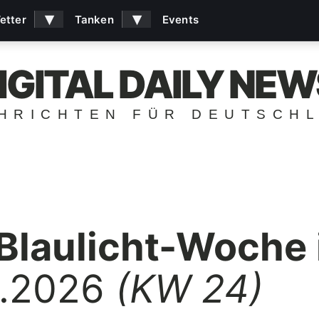
▾
▾
etter
Tanken
Events
IGITAL DAILY NEW
HRICHTEN FÜR DEUTSCH
 Blaulicht-Woche
6.2026
(KW 24)