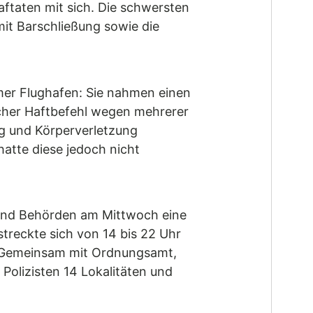
aftaten mit sich. Die schwersten
mit Barschließung sowie die
er Flughafen: Sie nahmen einen
ischer Haftbefehl wegen mehrerer
g und Körperverletzung
hatte diese jedoch nicht
i und Behörden am Mittwoch eine
streckte sich von 14 bis 22 Uhr
n. Gemeinsam mit Ordnungsamt,
 Polizisten 14 Lokalitäten und