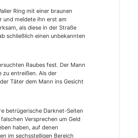
ller Ring mit einer braunen
r und meldete ihn erst am
ksam, als diese in der Straße
ab schließlich einen unbekannten
ersuchten Raubes fest. Der Mann
 zu entreißen. Als der
 der Täter dem Mann ins Gesicht
re betrügerische Darknet-Seiten
t falschen Versprechen um Geld
ieben haben, auf denen
en im sechsstelligen Bereich