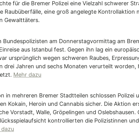
te für die Bremer Polizei eine Vielzahl schwerer Str
 Raubüberfälle, eine groß angelegte Kontrollaktion 
n Gewalttäters.
en Bundespolizisten am Donnerstagvormittag am Brem
Einreise aus Istanbul fest. Gegen ihn lag ein europä
 war ursprünglich wegen schweren Raubes, Erpressun
on drei Jahren und sechs Monaten verurteilt worden, 
etzt.
Mehr dazu
ion in mehreren Bremer Stadtteilen schlossen Polize
en Kokain, Heroin und Cannabis sicher. Die Aktion er
tliche Vorstadt, Walle, Gröpelingen und Oslebshause
cksspielaufsicht kontrollierten die Polizistinnen und
 dazu