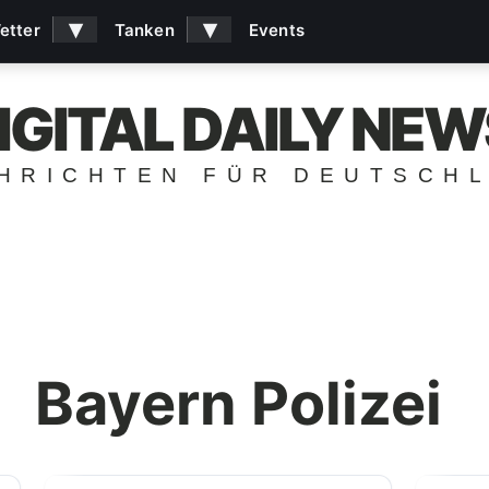
▾
▾
etter
Tanken
Events
IGITAL DAILY NEW
HRICHTEN FÜR DEUTSCH
Bayern Polizei