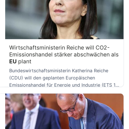
Wirtschaftsministerin Reiche will CO2-
Emissionshandel stärker abschwächen als
EU
plant
Bundeswirtschaftsministerin Katherina Reiche
(CDU) will den geplanten Europäischen
Emissionshandel für Energie und Industrie (ETS 1)
deutlich länger CO2-Ausstoß […]