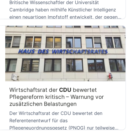
Britische Wissenschaftler der Universität
Cambridge haben mithilfe Künstlicher Intelligenz
einen neuartigen Impfstoff entwickelt, der gegen
ein breites Spektrum […]
Wirtschaftsrat der
CDU
bewertet
Pflegereform kritisch – Warnung vor
zusätzlichen Belastungen
Der Wirtschaftsrat der CDU bewertet den
Referentenentwurf für das
Pflegeneuordnungsgesetz (PNOG) nur teilweise