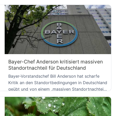
positiv und warnt vor zusätzlichen […]
Bayer-Chef Anderson kritisiert massiven
Standortnachteil für Deutschland
Bayer-Vorstandschef Bill Anderson hat scharfe
Kritik an den Standortbedingungen in Deutschland
geübt und von einem „massiven Standortnachteil“
gesprochen. […]