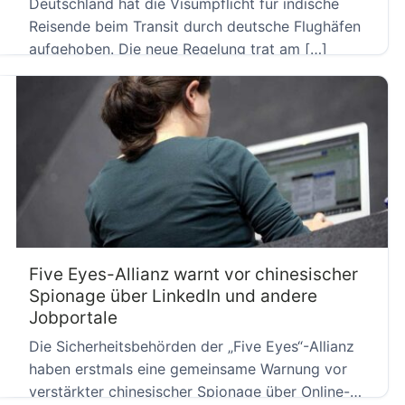
Deutschland hat die Visumpflicht für indische
Reisende beim Transit durch deutsche Flughäfen
aufgehoben. Die neue Regelung trat am […]
Five Eyes-Allianz warnt vor chinesischer
Spionage über LinkedIn und andere
Jobportale
Die Sicherheitsbehörden der „Five Eyes“-Allianz
haben erstmals eine gemeinsame Warnung vor
verstärkter chinesischer Spionage über Online-