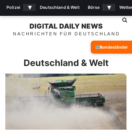
▾
▾
Polizei
Deutschland & Welt
Börse
Wette
S
DIGITAL DAILY NEWS
NACHRICHTEN FÜR DEUTSCHLAND
Bundesländer
Deutschland & Welt