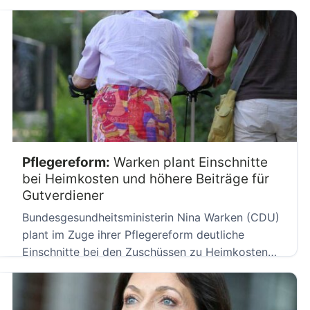
Jobportale wie LinkedIn […]
Pflegereform:
Warken plant Einschnitte
bei Heimkosten und höhere Beiträge für
Gutverdiener
Bundesgesundheitsministerin Nina Warken (CDU)
plant im Zuge ihrer Pflegereform deutliche
Einschnitte bei den Zuschüssen zu Heimkosten
sowie höhere […]