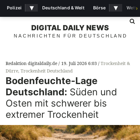
▾
▾
Polizei
Deutschland & Welt
Börse
Wette
›
S
DIGITAL DAILY NEWS
NACHRICHTEN FÜR DEUTSCHLAND
Redaktion digitaldaily.de
19. Juli 2026 6:03
Trockenheit &
Dürre
,
Trockenheit Deutschland
Bodenfeuchte-Lage
Deutschland:
Süden und
Osten mit schwerer bis
extremer Trockenheit