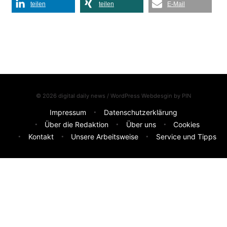
teilen
teilen
E-Mail
© 2026 digital daily news / WordPress Webdesgin by
PIN
Impressum
Datenschutzerklärung
Über die Redaktion
Über uns
Cookies
Kontakt
Unsere Arbeitsweise
Service und Tipps