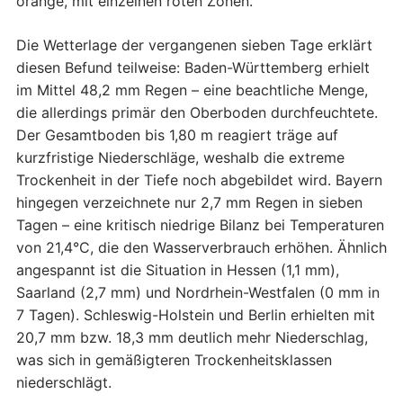
orange, mit einzelnen roten Zonen.
Die Wetterlage der vergangenen sieben Tage erklärt
diesen Befund teilweise: Baden-Württemberg erhielt
im Mittel 48,2 mm Regen – eine beachtliche Menge,
die allerdings primär den Oberboden durchfeuchtete.
Der Gesamtboden bis 1,80 m reagiert träge auf
kurzfristige Niederschläge, weshalb die extreme
Trockenheit in der Tiefe noch abgebildet wird. Bayern
hingegen verzeichnete nur 2,7 mm Regen in sieben
Tagen – eine kritisch niedrige Bilanz bei Temperaturen
von 21,4°C, die den Wasserverbrauch erhöhen. Ähnlich
angespannt ist die Situation in Hessen (1,1 mm),
Saarland (2,7 mm) und Nordrhein-Westfalen (0 mm in
7 Tagen). Schleswig-Holstein und Berlin erhielten mit
20,7 mm bzw. 18,3 mm deutlich mehr Niederschlag,
was sich in gemäßigteren Trockenheitsklassen
niederschlägt.