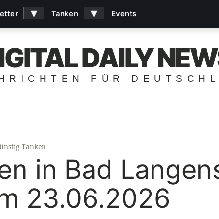
▾
▾
etter
Tanken
Events
IGITAL DAILY NEW
HRICHTEN FÜR DEUTSCH
ünstig Tanken
ken in Bad Langen
am 23.06.2026