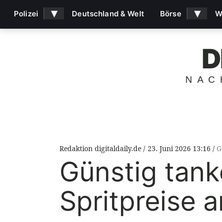
▾
▾
Polizei
Deutschland & Welt
Börse
W
D
NAC
Redaktion digitaldaily.de
23. Juni 2026 13:16
G
Günstig tan
Spritpreise 