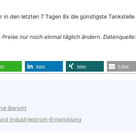
 in den letzten 7 Tagen 8x die günstigste Tankstelle
e Preise nur noch einmal täglich ändern. Datenquelle
len
teilen
teilen
E-Mail
and-Bericht
 und Industriestrom-Entwicklung