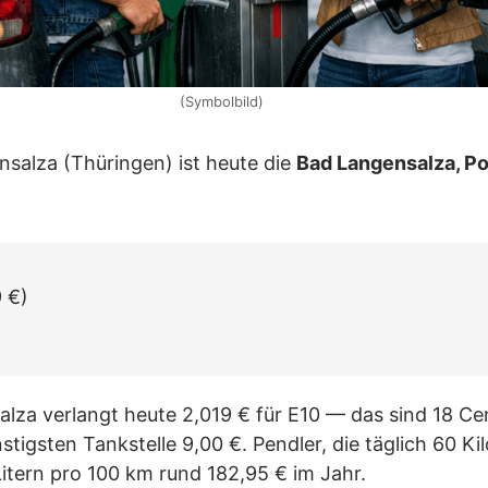
(Symbolbild)
nsalza (Thüringen) ist heute die
Bad Langensalza, Pos
 €)
alza verlangt heute 2,019 € für E10 — das sind 18 Cen
stigsten Tankstelle 9,00 €. Pendler, die täglich 60 K
itern pro 100 km rund 182,95 € im Jahr.