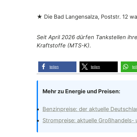
★ Die Bad Langensalza, Poststr. 12 war
Seit April 2026 dürfen Tankstellen ihr
Kraftstoffe (MTS-K).
teilen
teilen
tei
Mehr zu Energie und Preisen:
Benzinpreise: der aktuelle Deutschl
Strompreise: aktuelle Großhandels-