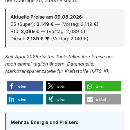
der Oberrege 20, 26931 Elsfleth.
Aktuelle Preise am 09.08.2026:
E5 (Super):
2,149 €
— (Vortag: 2,149 €)
E10:
2,089 €
— (Vortag: 2,089 €)
Diesel:
2,139 €
▼ (Vortag: 2,149 €)
Seit April 2026 dürfen Tankstellen ihre Preise nur
noch einmal täglich ändern. Datenquelle:
Markttransparenzstelle für Kraftstoffe (MTS-K).
teilen
teilen
teilen
teilen
teilen
E-Mail
Mehr zu Energie und Preisen: