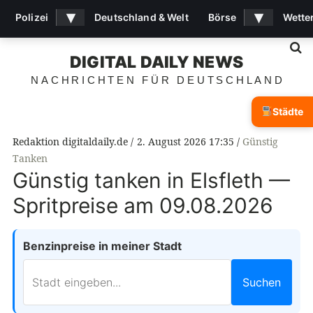
▾
▾
Polizei
Deutschland & Welt
Börse
Wette
S
DIGITAL DAILY NEWS
NACHRICHTEN FÜR DEUTSCHLAND
Städte
Redaktion digitaldaily.de
2. August 2026 17:35
Günstig
Tanken
Günstig tanken in Elsfleth —
Spritpreise am 09.08.2026
Benzinpreise in meiner Stadt
Suchen