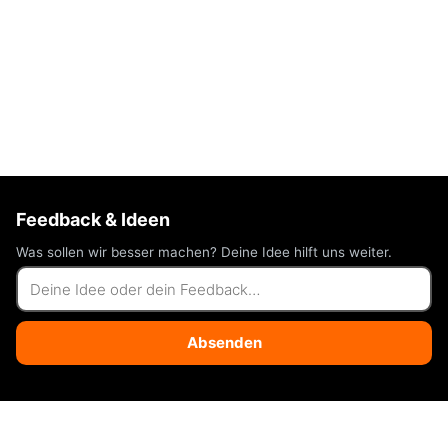
Feedback & Ideen
Was sollen wir besser machen? Deine Idee hilft uns weiter.
Absenden