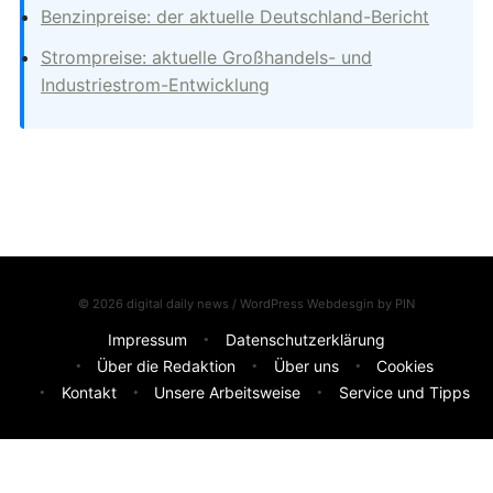
Benzinpreise: der aktuelle Deutschland-Bericht
Strompreise: aktuelle Großhandels- und
Industriestrom-Entwicklung
© 2026 digital daily news / WordPress Webdesgin by
PIN
Impressum
Datenschutzerklärung
Über die Redaktion
Über uns
Cookies
Kontakt
Unsere Arbeitsweise
Service und Tipps