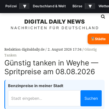
▾
▾
Polizei
Deutschland & Welt
Börse
Wette
S
DIGITAL DAILY NEWS
NACHRICHTEN FÜR DEUTSCHLAND
Städte
Redaktion digitaldaily.de
2. August 2026 17:34
Günstig
Tanken
Günstig tanken in Weyhe —
Spritpreise am 08.08.2026
Benzinpreise in meiner Stadt
Suchen