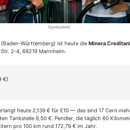
(Symbolbild)
m (Baden-Württemberg) ist heute die
Minera Credita
 Str. 2-4, 68219 Mannheim.
9 €)
rlangt heute 2,139 € für E10 — das sind 17 Cent mehr p
en Tankstelle 8,50 €. Pendler, die täglich 60 Kilomet
itern pro 100 km rund 172,79 € im Jahr.