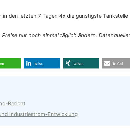
in den letzten 7 Tagen 4x die günstigste Tankstelle
e Preise nur noch einmal täglich ändern. Datenquelle
len
teilen
teilen
E-Mail
and-Bericht
 und Industriestrom-Entwicklung