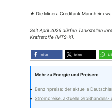
★ Die Minera Creditank Mannheim war 
Seit April 2026 dürfen Tankstellen ihr
Kraftstoffe (MTS-K).
teilen
teilen
tei
Mehr zu Energie und Preisen:
Benzinpreise: der aktuelle Deutschl
Strompreise: aktuelle Großhandels-