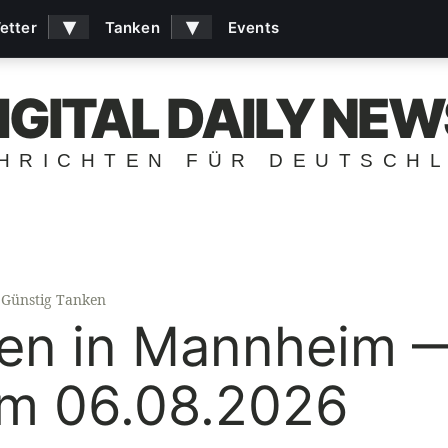
▾
▾
etter
Tanken
Events
IGITAL DAILY NEW
HRICHTEN FÜR DEUTSCH
Günstig Tanken
ken in Mannheim 
am 06.08.2026