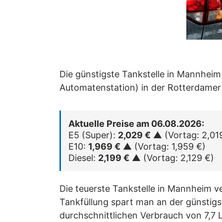
Die günstigste Tankstelle in Mannhei
Automatenstation) in der Rotterdamer
Aktuelle Preise am 06.08.2026:
E5 (Super):
2,029 €
▲ (Vortag: 2,01
E10:
1,969 €
▲ (Vortag: 1,959 €)
Diesel:
2,199 €
▲ (Vortag: 2,129 €)
Die teuerste Tankstelle in Mannheim ve
Tankfüllung spart man an der günstigst
durchschnittlichen Verbrauch von 7,7 L