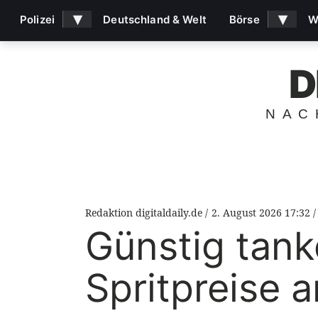
▾
▾
Polizei
Deutschland & Welt
Börse
W
D
NAC
Redaktion digitaldaily.de
2. August 2026 17:32
Günstig tan
Spritpreise 