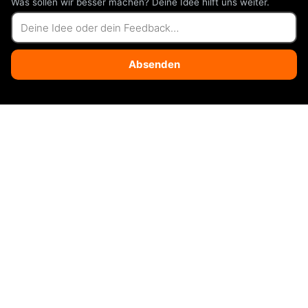
Was sollen wir besser machen? Deine Idee hilft uns weiter.
Absenden