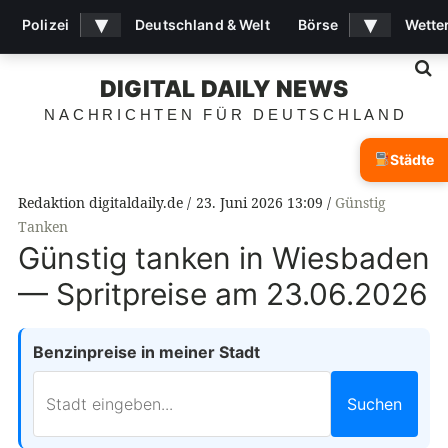
▾
▾
Polizei
Deutschland & Welt
Börse
Wette
S
DIGITAL DAILY NEWS
NACHRICHTEN FÜR DEUTSCHLAND
Städte
Redaktion digitaldaily.de
23. Juni 2026 13:09
Günstig
Tanken
Günstig tanken in Wiesbaden
— Spritpreise am 23.06.2026
Benzinpreise in meiner Stadt
Suchen