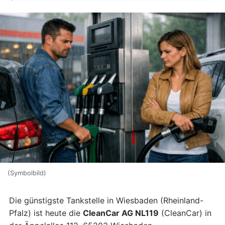
(Symbolbild)
Die günstigste Tankstelle in Wiesbaden (Rheinland-
Pfalz) ist heute die
CleanCar AG NL119
(CleanCar) in