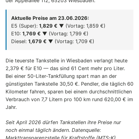
der Äppelallee 112, 65203 Wiesbaden.
Aktuelle Preise am 23.06.2026:
E5 (Super):
1,829 €
▼ (Vortag: 1,859 €)
E10:
1,769 €
▼ (Vortag: 1,799 €)
Diesel:
1,679 €
▼ (Vortag: 1,709 €)
Die teuerste Tankstelle in Wiesbaden verlangt heute
2,379 € für E10 — das sind 61 Cent mehr pro Liter.
Bei einer 50-Liter-Tankfüllung spart man an der
günstigsten Tankstelle 30,50 €. Pendler, die täglich 60
Kilometer fahren, sparen bei einem durchschnittlichen
Verbrauch von 7,7 Litern pro 100 km rund 620,00 € im
Jahr.
Seit April 2026 dürfen Tankstellen ihre Preise nur
noch einmal täglich ändern. Datenquelle:
Markttransparenzstelle für Kraftstoffe (MTS-K).